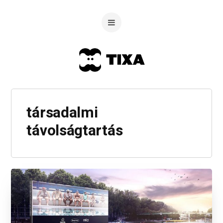
társadalmi
távolságtartás