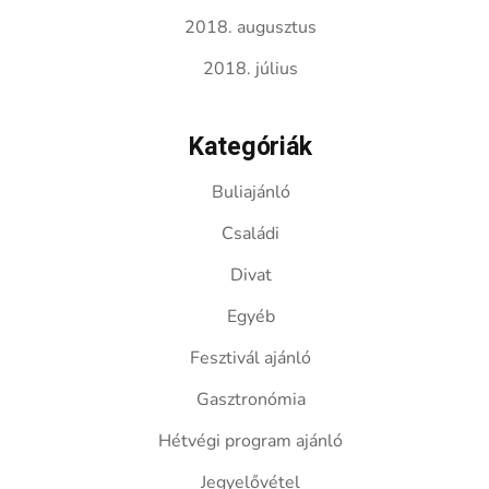
2018. augusztus
2018. július
Kategóriák
Buliajánló
Családi
Divat
Egyéb
Fesztivál ajánló
Gasztronómia
Hétvégi program ajánló
Jegyelővétel