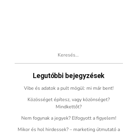
Keresés:
Legutóbbi bejegyzések
Vibe és adatok a pult mögül: mi már bent!
Közösséget építesz, vagy közönséget?
Mindkettőt?
Nem fogynak a jegyek? Elfogyott a figyelem!
Mikor és hol hirdessek? – marketing útmutató a