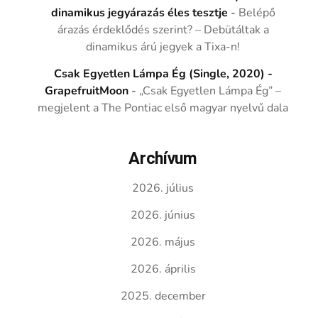
dinamikus jegyárazás éles tesztje
-
Belépő
árazás érdeklődés szerint? – Debütáltak a
dinamikus árú jegyek a Tixa-n!
Csak Egyetlen Lámpa Ég (Single, 2020) -
GrapefruitMoon
-
„Csak Egyetlen Lámpa Ég” –
megjelent a The Pontiac első magyar nyelvű dala
Archívum
2026. július
2026. június
2026. május
2026. április
2025. december