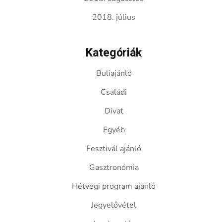
2018. július
Kategóriák
Buliajánló
Családi
Divat
Egyéb
Fesztivál ajánló
Gasztronómia
Hétvégi program ajánló
Jegyelővétel