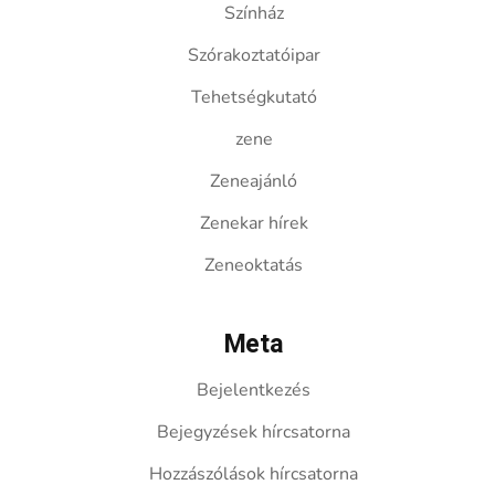
Színház
Szórakoztatóipar
Tehetségkutató
zene
Zeneajánló
Zenekar hírek
Zeneoktatás
Meta
Bejelentkezés
Bejegyzések hírcsatorna
Hozzászólások hírcsatorna