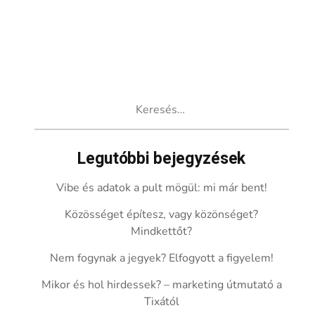
Keresés:
Legutóbbi bejegyzések
Vibe és adatok a pult mögül: mi már bent!
Közösséget építesz, vagy közönséget?
Mindkettőt?
Nem fogynak a jegyek? Elfogyott a figyelem!
Mikor és hol hirdessek? – marketing útmutató a
Tixától