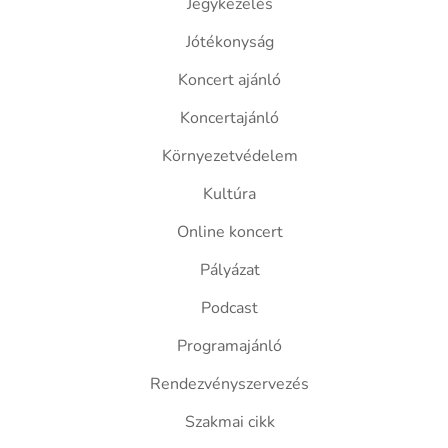
Jegykezelés
Jótékonyság
Koncert ajánló
Koncertajánló
Környezetvédelem
Kultúra
Online koncert
Pályázat
Podcast
Programajánló
Rendezvényszervezés
Szakmai cikk