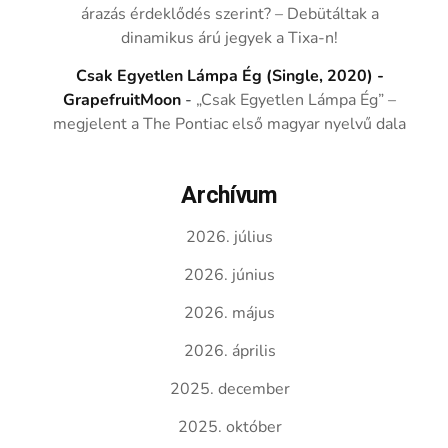
árazás érdeklődés szerint? – Debütáltak a
dinamikus árú jegyek a Tixa-n!
Csak Egyetlen Lámpa Ég (Single, 2020) -
GrapefruitMoon
-
„Csak Egyetlen Lámpa Ég” –
megjelent a The Pontiac első magyar nyelvű dala
Archívum
2026. július
2026. június
2026. május
2026. április
2025. december
2025. október