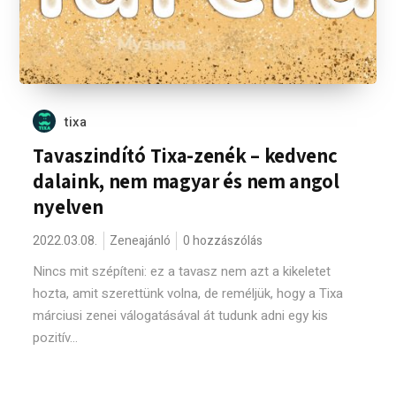
tixa
Tavaszindító Tixa-zenék – kedvenc
dalaink, nem magyar és nem angol
nyelven
2022.03.08.
Zeneajánló
0 hozzászólás
Nincs mit szépíteni: ez a tavasz nem azt a kikeletet
hozta, amit szerettünk volna, de reméljük, hogy a Tixa
márciusi zenei válogatásával át tudunk adni egy kis
pozitív...