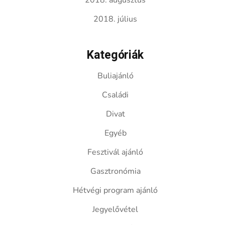
2018. augusztus
2018. július
Kategóriák
Buliajánló
Családi
Divat
Egyéb
Fesztivál ajánló
Gasztronómia
Hétvégi program ajánló
Jegyelővétel