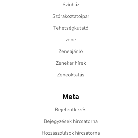
Színház
Szórakoztatóipar
Tehetségkutató
zene
Zeneajánló
Zenekar hírek
Zeneoktatás
Meta
Bejelentkezés
Bejegyzések hírcsatorna
Hozzászólások hírcsatorna