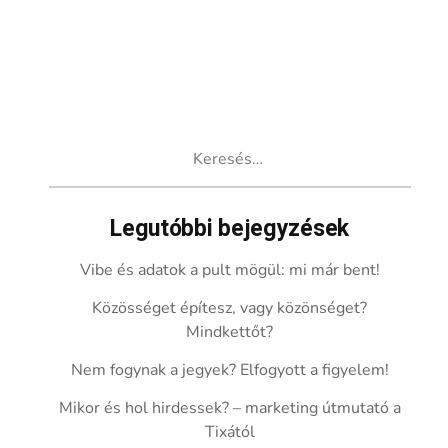
Keresés:
Legutóbbi bejegyzések
Vibe és adatok a pult mögül: mi már bent!
Közösséget építesz, vagy közönséget?
Mindkettőt?
Nem fogynak a jegyek? Elfogyott a figyelem!
Mikor és hol hirdessek? – marketing útmutató a
Tixától