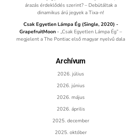
árazás érdeklődés szerint? – Debütáltak a
dinamikus árú jegyek a Tixa-n!
Csak Egyetlen Lámpa Ég (Single, 2020) -
GrapefruitMoon
-
„Csak Egyetlen Lámpa Ég” –
megjelent a The Pontiac első magyar nyelvű dala
Archívum
2026. július
2026. június
2026. május
2026. április
2025. december
2025. október