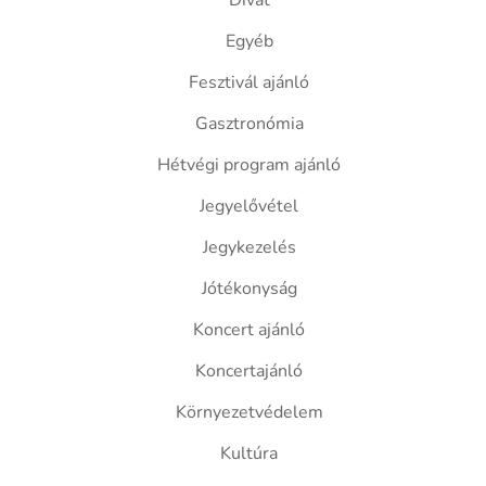
Divat
Egyéb
Fesztivál ajánló
Gasztronómia
Hétvégi program ajánló
Jegyelővétel
Jegykezelés
Jótékonyság
Koncert ajánló
Koncertajánló
Környezetvédelem
Kultúra