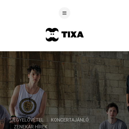
JEGYELŐVÉTEL
KONCERTAJÁNLÓ
ZENEKAR HÍREK