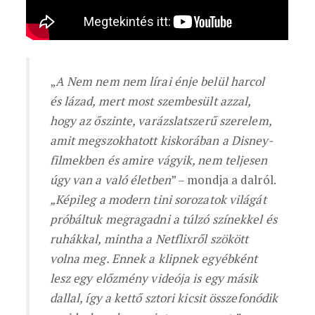
„
A Nem nem nem lírai énje belül harcol
és lázad, mert most szembesült azzal,
hogy az őszinte, varázslatszerű szerelem,
amit megszokhatott kiskorában a Disney-
filmekben és amire vágyik, nem teljesen
úgy van a való életben
” – mondja a dalról.
„Képileg a modern tini sorozatok világát
próbáltuk megragadni a túlzó színekkel és
ruhákkal, mintha a Netflixről szökött
volna meg. Ennek a klipnek egyébként
lesz egy előzmény videója is egy másik
dallal, így a kettő sztori kicsit összefonódik