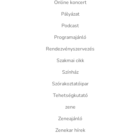
Online koncert
Pályázat
Podcast
Programajánló
Rendezvényszervezés
Szakmai cikk
Színház
Szórakoztatóipar
Tehetségkutató
zene
Zeneajánló
Zenekar hírek