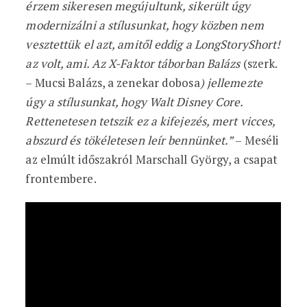
érzem sikeresen megújultunk, sikerült úgy
modernizálni a stílusunkat, hogy közben nem
vesztettük el azt, amitől eddig a LongStoryShort!
az volt, ami. Az X-Faktor táborban Balázs
(szerk.
– Mucsi Balázs, a zenekar dobosa
) jellemezte
úgy a stílusunkat, hogy Walt Disney Core.
Rettenetesen tetszik ez a kifejezés, mert vicces,
abszurd és tökéletesen leír bennünket.”
– Meséli
az elmúlt időszakról Marschall György, a csapat
frontembere.