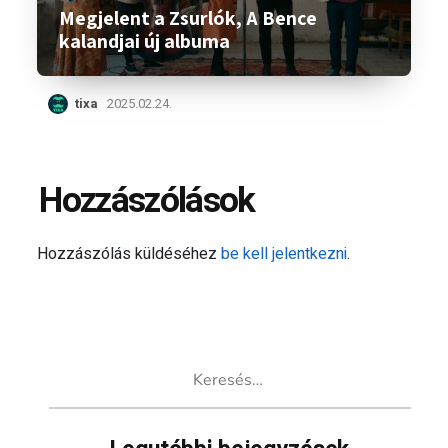
Megjelent a Zsurlók, A Bence
kalandjai új albuma
tixa
2025.02.24.
Hozzászólások
Hozzászólás küldéséhez
be kell jelentkezni
.
Keresés: