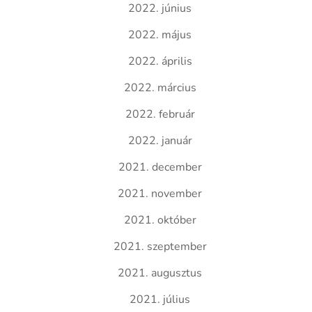
2022. június
2022. május
2022. április
2022. március
2022. február
2022. január
2021. december
2021. november
2021. október
2021. szeptember
2021. augusztus
2021. július