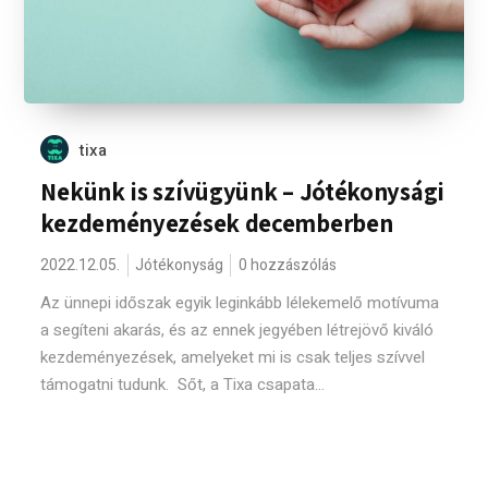
tixa
Nekünk is szívügyünk – Jótékonysági
kezdeményezések decemberben
2022.12.05.
Jótékonyság
0 hozzászólás
Az ünnepi időszak egyik leginkább lélekemelő motívuma
a segíteni akarás, és az ennek jegyében létrejövő kiváló
kezdeményezések, amelyeket mi is csak teljes szívvel
támogatni tudunk. Sőt, a Tixa csapata...