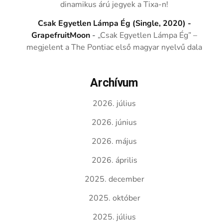
dinamikus árú jegyek a Tixa-n!
Csak Egyetlen Lámpa Ég (Single, 2020) -
GrapefruitMoon
-
„Csak Egyetlen Lámpa Ég” –
megjelent a The Pontiac első magyar nyelvű dala
Archívum
2026. július
2026. június
2026. május
2026. április
2025. december
2025. október
2025. július