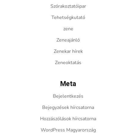
Szórakoztatóipar
Tehetségkutató
zene
Zeneajánló
Zenekar hírek
Zeneoktatás
Meta
Bejelentkezés
Bejegyzések hírcsatorna
Hozzászólások hírcsatorna
WordPress Magyarország