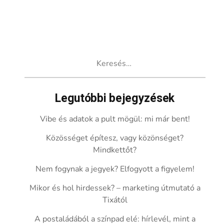
Keresés:
Legutóbbi bejegyzések
Vibe és adatok a pult mögül: mi már bent!
Közösséget építesz, vagy közönséget?
Mindkettőt?
Nem fogynak a jegyek? Elfogyott a figyelem!
Mikor és hol hirdessek? – marketing útmutató a
Tixától
A postaládából a színpad elé: hírlevél, mint a