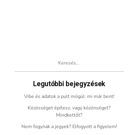
Keresés:
Legutóbbi bejegyzések
Vibe és adatok a pult mögül: mi már bent!
Közösséget építesz, vagy közönséget?
Mindkettőt?
Nem fogynak a jegyek? Elfogyott a figyelem!