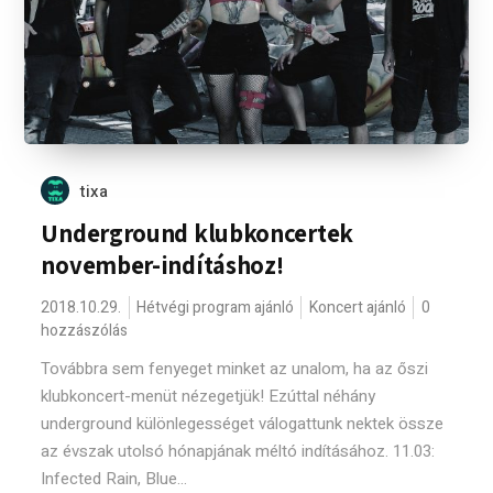
tixa
Underground klubkoncertek
november-indításhoz!
2018.10.29.
Hétvégi program ajánló
Koncert ajánló
0
hozzászólás
Továbbra sem fenyeget minket az unalom, ha az őszi
klubkoncert-menüt nézegetjük! Ezúttal néhány
underground különlegességet válogattunk nektek össze
az évszak utolsó hónapjának méltó indításához. 11.03:
Infected Rain, Blue...