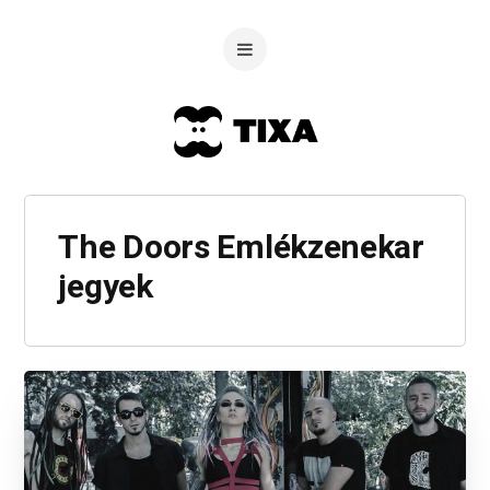
The Doors Emlékzenekar
jegyek