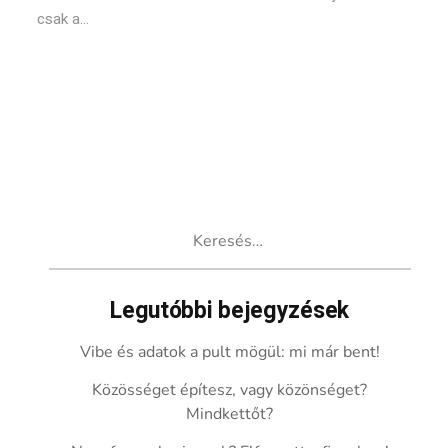
csak a...
Keresés:
Legutóbbi bejegyzések
Vibe és adatok a pult mögül: mi már bent!
Közösséget építesz, vagy közönséget?
Mindkettőt?