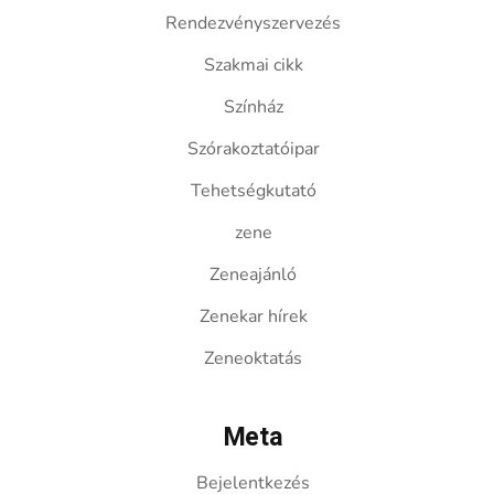
Rendezvényszervezés
Szakmai cikk
Színház
Szórakoztatóipar
Tehetségkutató
zene
Zeneajánló
Zenekar hírek
Zeneoktatás
Meta
Bejelentkezés