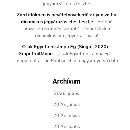
jegyárazás éles tesztje
Zord időkben is bevételnövekedés: ilyen volt a
dinamikus jegyárazás éles tesztje
-
Belépő
árazás érdeklődés szerint? – Debütáltak a
dinamikus árú jegyek a Tixa-n!
Csak Egyetlen Lámpa Ég (Single, 2020) -
GrapefruitMoon
-
„Csak Egyetlen Lámpa Ég” –
megjelent a The Pontiac első magyar nyelvű dala
Archívum
2026. július
2026. június
2026. május
2026. április