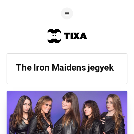
The Iron Maidens jegyek