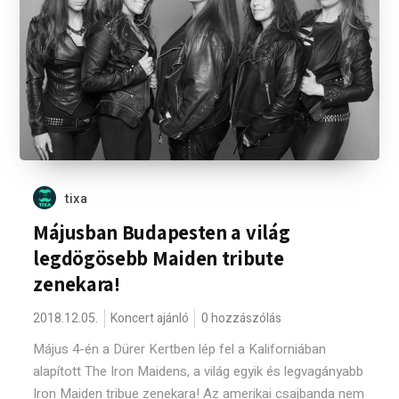
tixa
Májusban Budapesten a világ
legdögösebb Maiden tribute
zenekara!
2018.12.05.
Koncert ajánló
0 hozzászólás
Május 4-én a Dürer Kertben lép fel a Kaliforniában
alapított The Iron Maidens, a világ egyik és legvagányabb
Iron Maiden tribue zenekara! Az amerikai csajbanda nem