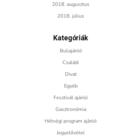
2018. augusztus
2018. július
Kategóriák
Buliajánló
Családi
Divat
Egyéb
Fesztivál ajánló
Gasztronómia
Hétvégi program ajánló
Jegyelővétel