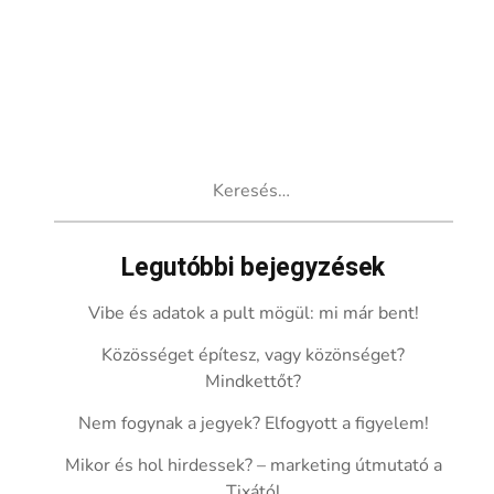
Keresés:
Legutóbbi bejegyzések
Vibe és adatok a pult mögül: mi már bent!
Közösséget építesz, vagy közönséget?
Mindkettőt?
Nem fogynak a jegyek? Elfogyott a figyelem!
Mikor és hol hirdessek? – marketing útmutató a
Tixától