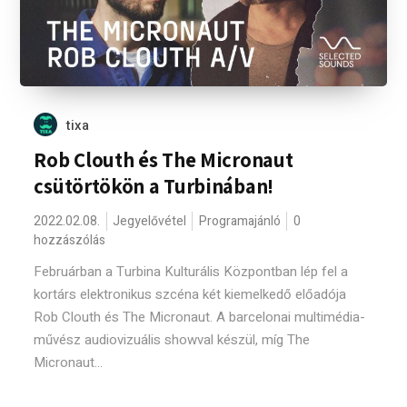
tixa
Rob Clouth és The Micronaut
csütörtökön a Turbinában!
2022.02.08.
Jegyelővétel
Programajánló
0
hozzászólás
Februárban a Turbina Kulturális Központban lép fel a
kortárs elektronikus szcéna két kiemelkedő előadója
Rob Clouth és The Micronaut. A barcelonai multimédia-
művész audiovizuális showval készül, míg The
Micronaut...