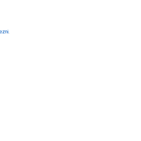
ezni
.