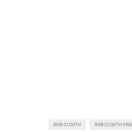
ROB CLOUTH
ROB CLOUTH VIS