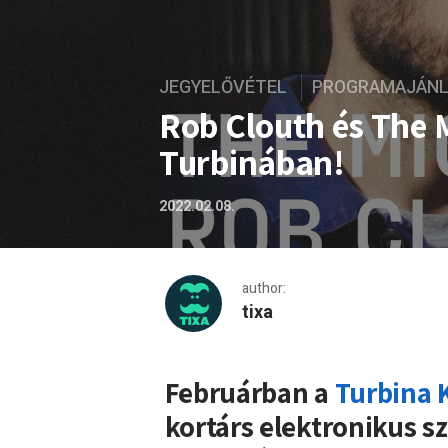
JEGYELŐVÉTEL
PROGRAMAJÁN
Rob Clouth és The 
Turbinában!
2022.02.08.
author:
tixa
Rob Clouth és The Microna
Februárban a
Turbina 
kortárs elektronikus s