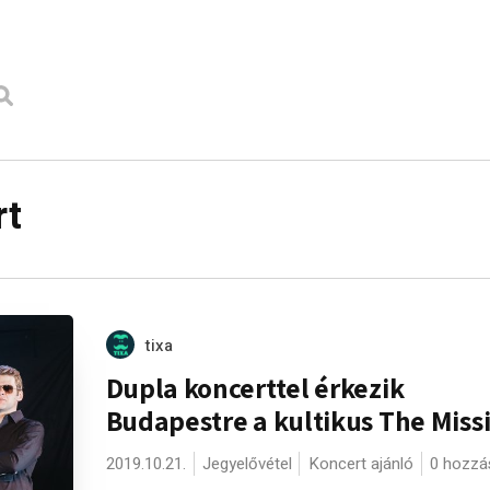
rt
tixa
Dupla koncerttel érkezik
Budapestre a kultikus The Miss
2019.10.21.
Jegyelővétel
Koncert ajánló
0 hozzá