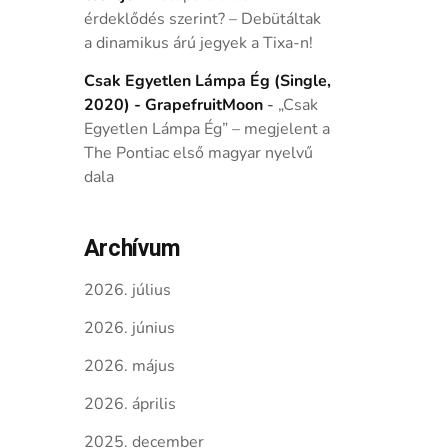
érdeklődés szerint? – Debütáltak
a dinamikus árú jegyek a Tixa-n!
Csak Egyetlen Lámpa Ég (Single,
2020) - GrapefruitMoon
-
„Csak
Egyetlen Lámpa Ég” – megjelent a
The Pontiac első magyar nyelvű
dala
Archívum
2026. július
2026. június
2026. május
2026. április
2025. december