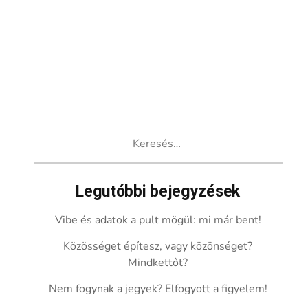
Keresés:
Legutóbbi bejegyzések
Vibe és adatok a pult mögül: mi már bent!
Közösséget építesz, vagy közönséget?
Mindkettőt?
Nem fogynak a jegyek? Elfogyott a figyelem!