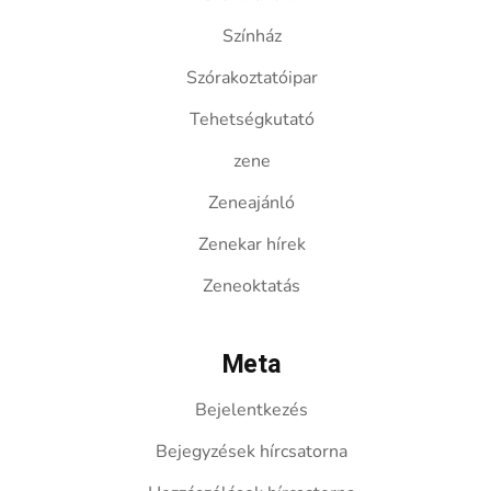
Színház
Szórakoztatóipar
Tehetségkutató
zene
Zeneajánló
Zenekar hírek
Zeneoktatás
Meta
Bejelentkezés
Bejegyzések hírcsatorna