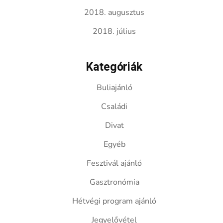
2018. augusztus
2018. július
Kategóriák
Buliajánló
Családi
Divat
Egyéb
Fesztivál ajánló
Gasztronómia
Hétvégi program ajánló
Jegyelővétel