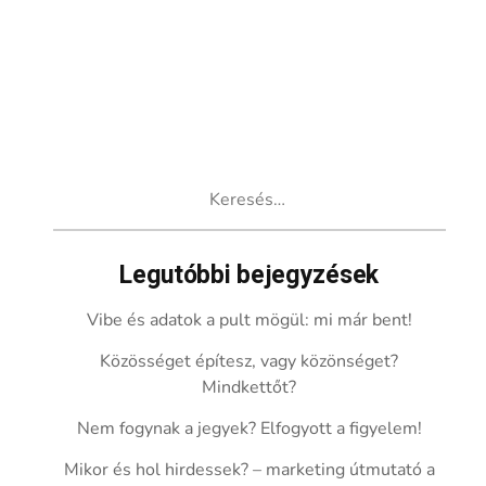
Keresés:
Legutóbbi bejegyzések
Vibe és adatok a pult mögül: mi már bent!
Közösséget építesz, vagy közönséget?
Mindkettőt?
Nem fogynak a jegyek? Elfogyott a figyelem!
Mikor és hol hirdessek? – marketing útmutató a