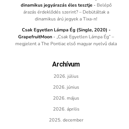
dinamikus jegyárazás éles tesztje
-
Belépő
árazás érdeklődés szerint? – Debütáltak a
dinamikus árú jegyek a Tixa-n!
Csak Egyetlen Lámpa Ég (Single, 2020) -
GrapefruitMoon
-
„Csak Egyetlen Lámpa Ég” –
megjelent a The Pontiac első magyar nyelvű dala
Archívum
2026. július
2026. június
2026. május
2026. április
2025. december