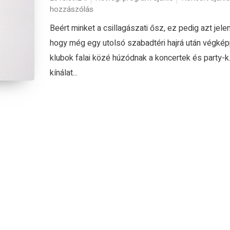
hozzászólás
Beért minket a csillagászati ősz, ez pedig azt jelent
hogy még egy utolsó szabadtéri hajrá után végkép
klubok falai közé húzódnak a koncertek és party-k
kínálat...