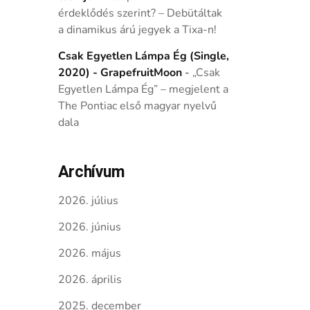
érdeklődés szerint? – Debütáltak
a dinamikus árú jegyek a Tixa-n!
Csak Egyetlen Lámpa Ég (Single,
2020) - GrapefruitMoon
-
„Csak
Egyetlen Lámpa Ég” – megjelent a
The Pontiac első magyar nyelvű
dala
Archívum
2026. július
2026. június
2026. május
2026. április
2025. december