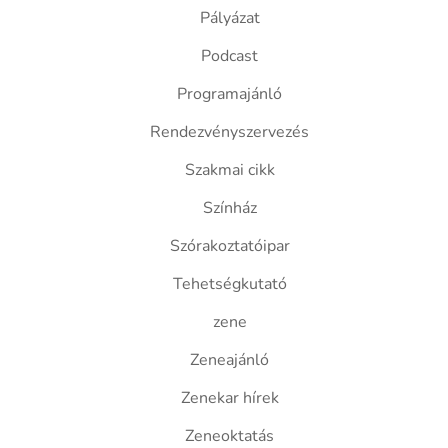
Pályázat
Podcast
Programajánló
Rendezvényszervezés
Szakmai cikk
Színház
Szórakoztatóipar
Tehetségkutató
zene
Zeneajánló
Zenekar hírek
Zeneoktatás