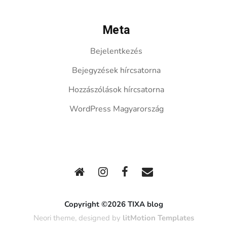
Meta
Bejelentkezés
Bejegyzések hírcsatorna
Hozzászólások hírcsatorna
WordPress Magyarország
Copyright ©2026 TIXA blog
Neori theme, designed by
litMotion Templates