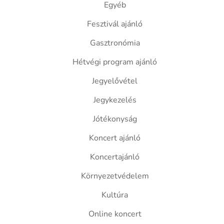
Egyéb
Fesztivál ajánló
Gasztronómia
Hétvégi program ajánló
Jegyelővétel
Jegykezelés
Jótékonyság
Koncert ajánló
Koncertajánló
Környezetvédelem
Kultúra
Online koncert