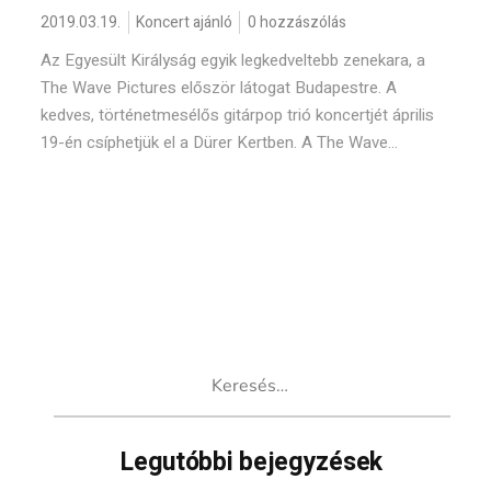
2019.03.19.
Koncert ajánló
0 hozzászólás
Az Egyesült Királyság egyik legkedveltebb zenekara, a
The Wave Pictures először látogat Budapestre. A
kedves, történetmesélős gitárpop trió koncertjét április
19-én csíphetjük el a Dürer Kertben. A The Wave...
Keresés:
Legutóbbi bejegyzések