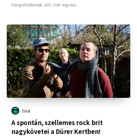
hangolódásnak, sőt, már egy kis...
tixa
A spontán, szellemes rock brit
nagykövetei a Dürer Kertben!