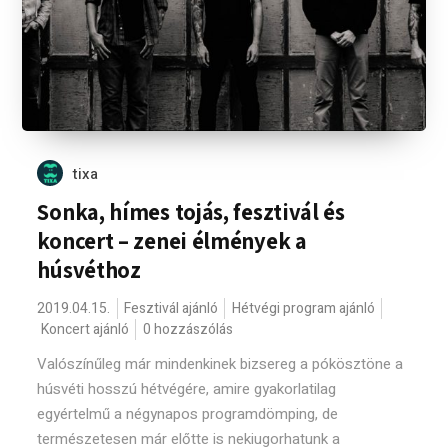
tixa
Sonka, hímes tojás, fesztivál és
koncert – zenei élmények a
húsvéthoz
2019.04.15.
Fesztivál ajánló
Hétvégi program ajánló
Koncert ajánló
0 hozzászólás
Valószínűleg már mindenkinek bizsereg a pókösztöne a
húsvéti hosszú hétvégére, amire gyakorlatilag
egyértelmű a négynapos programdömping, de
természetesen már előtte is nekiugorhatunk a