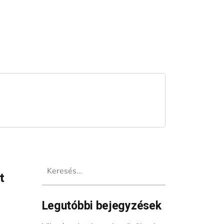
Keresés:
t
Legutóbbi bejegyzések