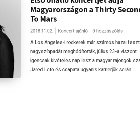
Magyarországon a Thirty Secon
To Mars
2018.11.02.
Koncert ajánló
0 hozzászólás
A Los Angeles-i rockerek már számos hazai feszti
nagyszínpadát meghódították, július 23-a viszont
igencsak kivételes nap lesz a magyar rajongók sz
Jared Leto és csapata ugyanis karrierjük során...