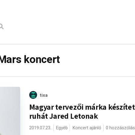
Mars koncert
tixa
Magyar tervezői márka készítet
ruhát Jared Letonak
2019.07.23.
Egyéb
Koncert ajánló
0 hozzászólás