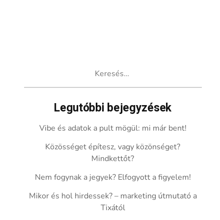
Keresés:
Legutóbbi bejegyzések
Vibe és adatok a pult mögül: mi már bent!
Közösséget építesz, vagy közönséget?
Mindkettőt?
Nem fogynak a jegyek? Elfogyott a figyelem!
Mikor és hol hirdessek? – marketing útmutató a
Tixától