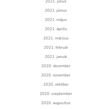
2021. július
2021. június
2021. május
2021. április
2021. március
2021. február
2021. január
2020. december
2020. november
2020. október
2020. szeptember
2020. augusztus