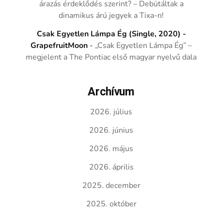
árazás érdeklődés szerint? – Debütáltak a
dinamikus árú jegyek a Tixa-n!
Csak Egyetlen Lámpa Ég (Single, 2020) -
GrapefruitMoon
-
„Csak Egyetlen Lámpa Ég” –
megjelent a The Pontiac első magyar nyelvű dala
Archívum
2026. július
2026. június
2026. május
2026. április
2025. december
2025. október