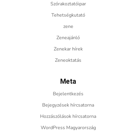
Szórakoztatóipar
Tehetségkutató
zene
Zeneajánló
Zenekar hírek
Zeneoktatás
Meta
Bejelentkezés
Bejegyzések hírcsatorna
Hozzászólások hírcsatorna
WordPress Magyarország