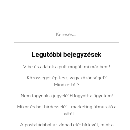
Keresés:
Legutóbbi bejegyzések
Vibe és adatok a pult mögül: mi már bent!
Közösséget építesz, vagy közönséget?
Mindkettőt?
Nem fogynak a jegyek? Elfogyott a figyelem!
Mikor és hol hirdessek? – marketing útmutató a
Tixától
A postaládából a színpad elé: hírlevél, mint a