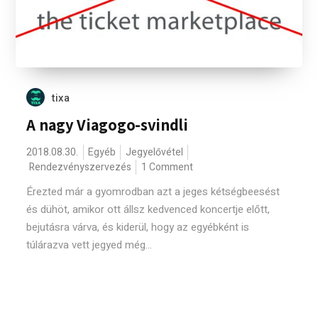
tixa
A nagy Viagogo-svindli
2018.08.30.
Egyéb
Jegyelővétel
Rendezvényszervezés
1 Comment
Érezted már a gyomrodban azt a jeges kétségbeesést
és dühöt, amikor ott állsz kedvenced koncertje előtt,
bejutásra várva, és kiderül, hogy az egyébként is
túlárazva vett jegyed még...