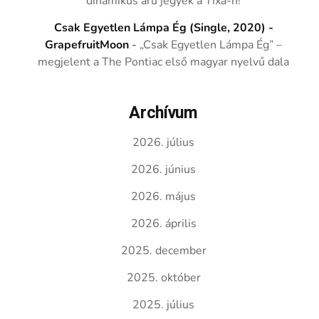
dinamikus árú jegyek a Tixa-n!
Csak Egyetlen Lámpa Ég (Single, 2020) -
GrapefruitMoon
-
„Csak Egyetlen Lámpa Ég” –
megjelent a The Pontiac első magyar nyelvű dala
Archívum
2026. július
2026. június
2026. május
2026. április
2025. december
2025. október
2025. július