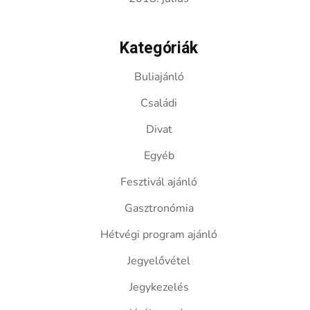
Kategóriák
Buliajánló
Családi
Divat
Egyéb
Fesztivál ajánló
Gasztronómia
Hétvégi program ajánló
Jegyelővétel
Jegykezelés