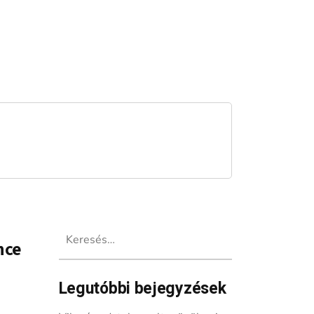
Keresés:
nce
Legutóbbi bejegyzések