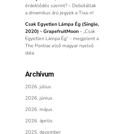
érdeklődés szerint? – Debütáltak
a dinamikus árú jegyek a Tixa-n!
Csak Egyetlen Lámpa Ég (Single,
2020) - GrapefruitMoon
-
„Csak
Egyetlen Lámpa Ég” – megjelent a
The Pontiac első magyar nyelvű
dala
Archívum
2026. július
2026. június
2026. május
2026. április
2025. december