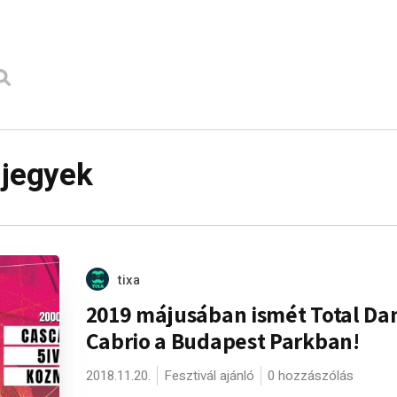
 jegyek
tixa
2019 májusában ismét Total Da
Cabrio a Budapest Parkban!
2018.11.20.
Fesztivál ajánló
0 hozzászólás