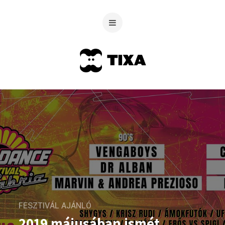
FESZTIVÁL AJÁNLÓ
2019 májusában ismét