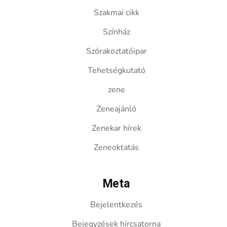
Szakmai cikk
Színház
Szórakoztatóipar
Tehetségkutató
zene
Zeneajánló
Zenekar hírek
Zeneoktatás
Meta
Bejelentkezés
Bejegyzések hírcsatorna