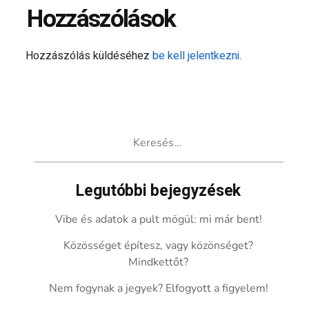
Hozzászólások
Hozzászólás küldéséhez
be kell jelentkezni
.
Keresés:
Legutóbbi bejegyzések
Vibe és adatok a pult mögül: mi már bent!
Közösséget építesz, vagy közönséget?
Mindkettőt?
Nem fogynak a jegyek? Elfogyott a figyelem!