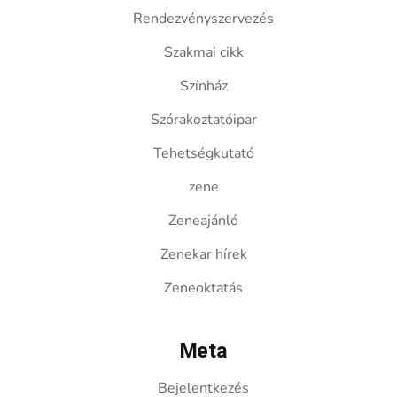
Rendezvényszervezés
Szakmai cikk
Színház
Szórakoztatóipar
Tehetségkutató
zene
Zeneajánló
Zenekar hírek
Zeneoktatás
Meta
Bejelentkezés