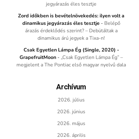
jegyárazás éles tesztje
Zord időkben is bevételnövekedés: ilyen volt a
dinamikus jegyárazás éles tesztje
-
Belépő
árazás érdeklődés szerint? – Debütáltak a
dinamikus árú jegyek a Tixa-n!
Csak Egyetlen Lámpa Ég (Single, 2020) -
GrapefruitMoon
-
„Csak Egyetlen Lámpa Ég” –
megjelent a The Pontiac első magyar nyelvű dala
Archívum
2026. július
2026. június
2026. május
2026. április