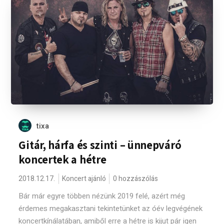
tixa
Gitár, hárfa és szinti – ünnepváró
koncertek a hétre
2018.12.17.
Koncert ajánló
0 hozzászólás
Bár már egyre többen nézünk 2019 felé, azért még
érdemes megakasztani tekintetünket az óév legvégének
koncertkínálatában, amiből erre a hétre is kijut pár igen