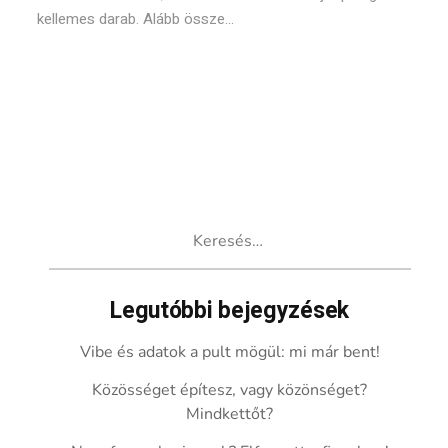
kellemes darab. Alább össze...
Keresés:
Legutóbbi bejegyzések
Vibe és adatok a pult mögül: mi már bent!
Közösséget építesz, vagy közönséget?
Mindkettőt?