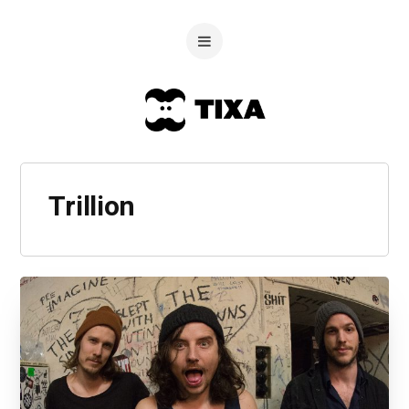
Trillion