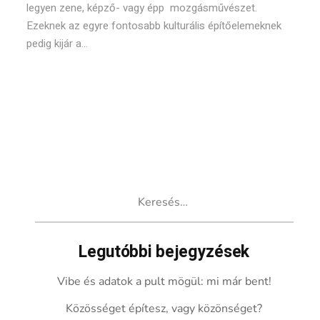
legyen zene, képző- vagy épp mozgásművészet.
Ezeknek az egyre fontosabb kulturális építőelemeknek
pedig kijár a...
Keresés:
Legutóbbi bejegyzések
Vibe és adatok a pult mögül: mi már bent!
Közösséget építesz, vagy közönséget?