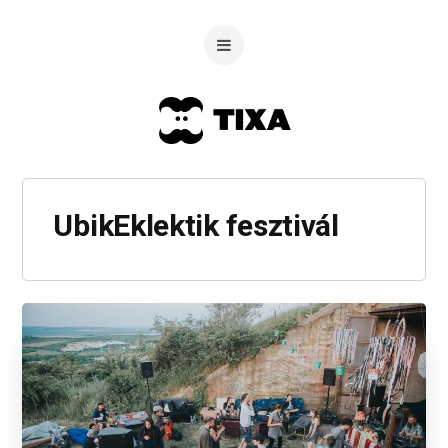
UbikEklektik fesztivál