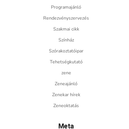
Programajánló
Rendezvényszervezés
Szakmai cikk
Színház
Szórakoztatóipar
Tehetségkutató
zene
Zeneajánló
Zenekar hírek
Zeneoktatás
Meta