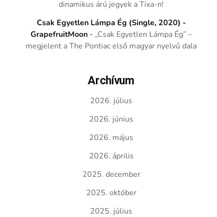
dinamikus árú jegyek a Tixa-n!
Csak Egyetlen Lámpa Ég (Single, 2020) -
GrapefruitMoon
-
„Csak Egyetlen Lámpa Ég” –
megjelent a The Pontiac első magyar nyelvű dala
Archívum
2026. július
2026. június
2026. május
2026. április
2025. december
2025. október
2025. július