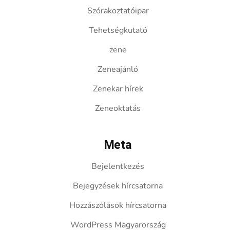
Szórakoztatóipar
Tehetségkutató
zene
Zeneajánló
Zenekar hírek
Zeneoktatás
Meta
Bejelentkezés
Bejegyzések hírcsatorna
Hozzászólások hírcsatorna
WordPress Magyarország