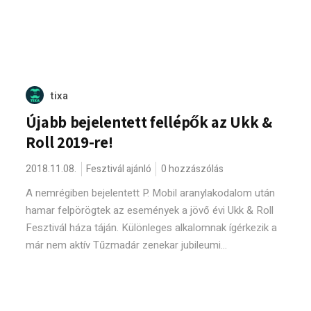
tixa
Újabb bejelentett fellépők az Ukk &
Roll 2019-re!
2018.11.08.
Fesztivál ajánló
0 hozzászólás
A nemrégiben bejelentett P. Mobil aranylakodalom után
hamar felpörögtek az események a jövő évi Ukk & Roll
Fesztivál háza táján. Különleges alkalomnak ígérkezik a
már nem aktív Tűzmadár zenekar jubileumi...