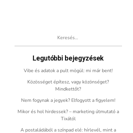
Keresés:
Legutóbbi bejegyzések
Vibe és adatok a pult mögül: mi már bent!
Közösséget építesz, vagy közönséget?
Mindkettőt?
Nem fogynak a jegyek? Elfogyott a figyelem!
Mikor és hol hirdessek? – marketing útmutató a
Tixától
A postaládából a színpad elé: hírlevél, mint a