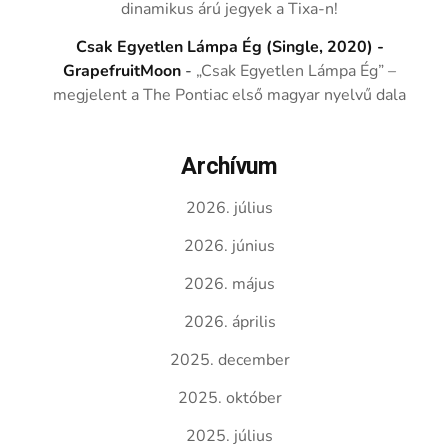
dinamikus árú jegyek a Tixa-n!
Csak Egyetlen Lámpa Ég (Single, 2020) -
GrapefruitMoon
-
„Csak Egyetlen Lámpa Ég” –
megjelent a The Pontiac első magyar nyelvű dala
Archívum
2026. július
2026. június
2026. május
2026. április
2025. december
2025. október
2025. július