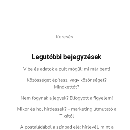
Keresés:
Legutóbbi bejegyzések
Vibe és adatok a pult mögül: mi már bent!
Közösséget építesz, vagy közönséget?
Mindkettőt?
Nem fogynak a jegyek? Elfogyott a figyelem!
Mikor és hol hirdessek? – marketing útmutató a
Tixától
A postaládából a színpad elé: hírlevél, mint a