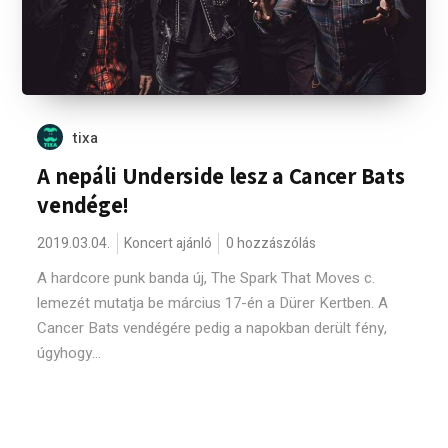
tixa
A nepáli Underside lesz a Cancer Bats
vendége!
2019.03.04.
Koncert ajánló
0 hozzászólás
A hardcore punk banda új, The Spark That Moves c.
lemezét mutatja be március 17-én a Dürer Kertben. A
Cancer Bats vendégére pedig a napokban derült fény,
úgyhogy...