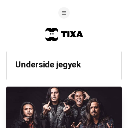
Underside jegyek