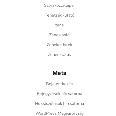
Szórakoztatóipar
Tehetségkutató
zene
Zeneajánló
Zenekar hírek
Zeneoktatás
Meta
Bejelentkezés
Bejegyzések hírcsatorna
Hozzászólások hírcsatorna
WordPress Magyarország