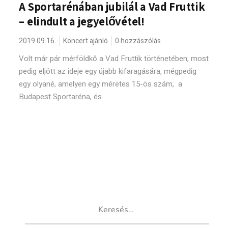
A Sportarénában jubilál a Vad Fruttik
– elindult a jegyelővétel!
2019.09.16.
Koncert ajánló
0 hozzászólás
Volt már pár mérföldkő a Vad Fruttik történetében, most
pedig eljött az ideje egy újabb kifaragására, mégpedig
egy olyané, amelyen egy méretes 15-ös szám, a
Budapest Sportaréna, és...
Keresés: