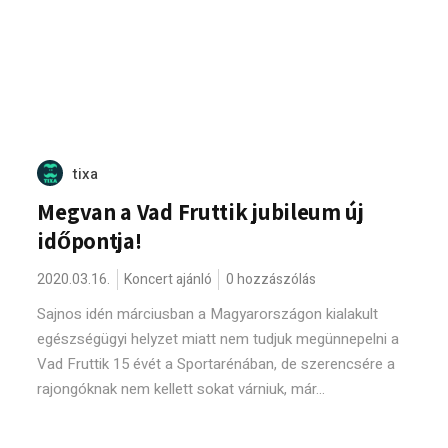
tixa
Megvan a Vad Fruttik jubileum új
időpontja!
2020.03.16.
Koncert ajánló
0 hozzászólás
Sajnos idén márciusban a Magyarországon kialakult
egészségügyi helyzet miatt nem tudjuk megünnepelni a
Vad Fruttik 15 évét a Sportarénában, de szerencsére a
rajongóknak nem kellett sokat várniuk, már...