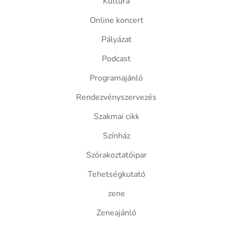
Kultúra
Online koncert
Pályázat
Podcast
Programajánló
Rendezvényszervezés
Szakmai cikk
Színház
Szórakoztatóipar
Tehetségkutató
zene
Zeneajánló