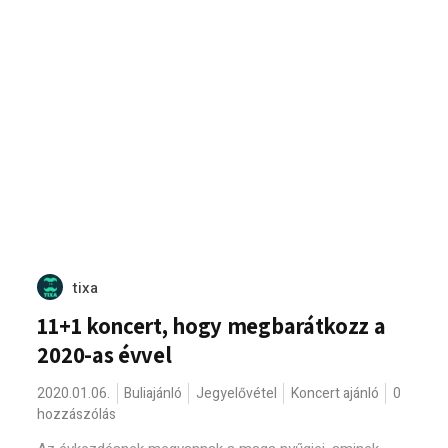
tixa
11+1 koncert, hogy megbarátkozz a
2020-as évvel
2020.01.06.
Buliajánló
Jegyelővétel
Koncert ajánló
0
hozzászólás