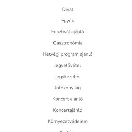
Divat
Egyéb
Fesztivál ajánló
Gasztronómia
Hétvégi program ajánló
Jegyelővétel
Jegykezelés
Jótékonyság
Koncert ajánló
Koncertajánló
Környezetvédelem