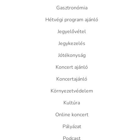
Gasztronómia
Hétvégi program ajánló
Jegyelővétel
Jegykezelés
Jótékonyság
Koncert ajánló
Koncertajánló
Környezetvédelem
Kultúra
Online koncert
Pályázat
Podcast