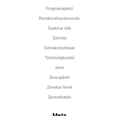
Programajánló
Rendezvényszervezés
Szakmai cikk
Színház
Szórakoztatóipar
Tehetségkutató
zene
Zeneajánló
Zenekar hírek
Zeneoktatás
Meta