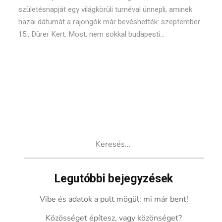
születésnapját egy világkörüli turnéval ünnepli, aminek
hazai dátumát a rajongók már bevéshették: szeptember
15., Dürer Kert. Most, nem sokkal budapesti...
Keresés:
Legutóbbi bejegyzések
Vibe és adatok a pult mögül: mi már bent!
Közösséget építesz, vagy közönséget?