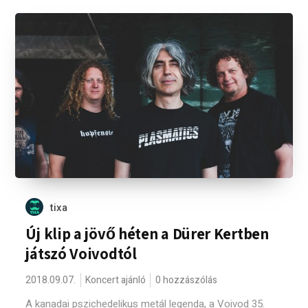
tixa
Új klip a jövő héten a Dürer Kertben
játszó Voivodtól
2018.09.07.
Koncert ajánló
0 hozzászólás
A kanadai pszichedelikus metál legenda, a Voivod 35.