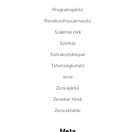
Programajánló
Rendezvényszervezés
Szakmai cikk
Színház
Szórakoztatóipar
Tehetségkutató
zene
Zeneajánló
Zenekar hírek
Zeneoktatás
Meta