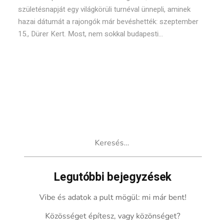
születésnapját egy világkörüli turnéval ünnepli, aminek
hazai dátumát a rajongók már bevéshették: szeptember
15., Dürer Kert. Most, nem sokkal budapesti...
Keresés:
Legutóbbi bejegyzések
Vibe és adatok a pult mögül: mi már bent!
Közösséget építesz, vagy közönséget?