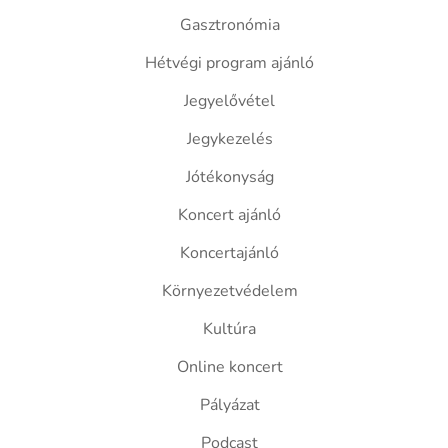
Gasztronómia
Hétvégi program ajánló
Jegyelővétel
Jegykezelés
Jótékonyság
Koncert ajánló
Koncertajánló
Környezetvédelem
Kultúra
Online koncert
Pályázat
Podcast