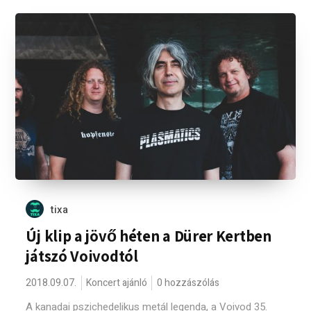
tixa
Új klip a jövő héten a Dürer Kertben
játszó Voivodtól
2018.09.07.
Koncert ajánló
0 hozzászólás
A kanadai pszichedelikus metál legenda, a Voivod 35.