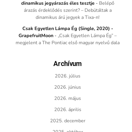
dinamikus jegyárazás éles tesztje
-
Belépő
árazás érdeklődés szerint? – Debütáltak a
dinamikus árú jegyek a Tixa-n!
Csak Egyetlen Lámpa Ég (Single, 2020) -
GrapefruitMoon
-
„Csak Egyetlen Lámpa Ég” –
megjelent a The Pontiac első magyar nyelvű dala
Archívum
2026. július
2026. június
2026. május
2026. április
2025. december