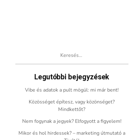
Keresés:
Legutóbbi bejegyzések
Vibe és adatok a pult mögül: mi már bent!
Közösséget építesz, vagy közönséget?
Mindkettőt?
Nem fogynak a jegyek? Elfogyott a figyelem!
Mikor és hol hirdessek? – marketing útmutató a