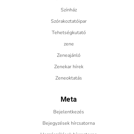
Színház
Szórakoztatóipar
Tehetségkutató
zene
Zeneajánló
Zenekar hírek
Zeneoktatás
Meta
Bejelentkezés
Bejegyzések hírcsatorna