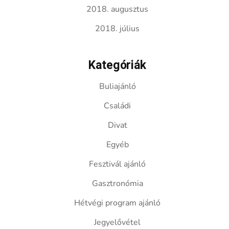
2018. augusztus
2018. július
Kategóriák
Buliajánló
Családi
Divat
Egyéb
Fesztivál ajánló
Gasztronómia
Hétvégi program ajánló
Jegyelővétel