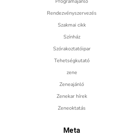
Programajánló
Rendezvényszervezés
Szakmai cikk
Színház
Szórakoztatóipar
Tehetségkutató
zene
Zeneajánló
Zenekar hírek
Zeneoktatás
Meta