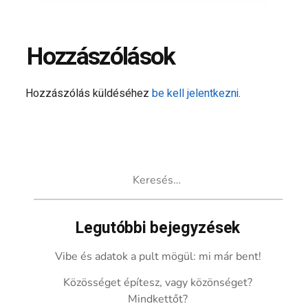
Hozzászólások
Hozzászólás küldéséhez
be kell jelentkezni
.
Keresés:
Legutóbbi bejegyzések
Vibe és adatok a pult mögül: mi már bent!
Közösséget építesz, vagy közönséget?
Mindkettőt?