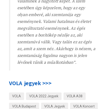
valaminek a nagyított képét. A szem
esetében úgy képzelem, hogy az egy
olyan emberé, aki szemtanúja egy
eseménynek. Valami hatalmas és életet
megváltoztató eseménynek. Az égés
esetében a borítókép nézője az, aki
szemtanúvá válik. Vagy talán ez az égés
az, amit a szem néz. Akárhogy is nézem, a
szemtanúság fogalma nagyon is jelen
lévőnek tűnik a műalkotásban”.
VOLA jegyek >>>
VOLA
VOLA 2022 Jegyek
VOLA A38
VOLA Budapest
VOLA Jegyek
VOLA Koncert