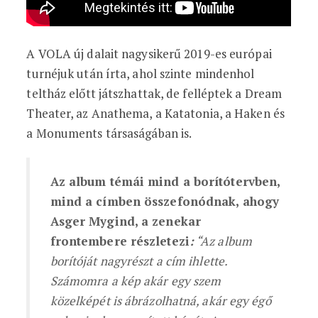
A VOLA új dalait nagysikerű 2019-es európai
turnéjuk után írta, ahol szinte mindenhol
teltház előtt játszhattak, de felléptek a Dream
Theater, az Anathema, a Katatonia, a Haken és
a Monuments társaságában is.
Az album témái mind a borítótervben,
mind a címben összefonódnak, ahogy
Asger Mygind, a zenekar
frontembere részletezi
:
“Az album
borítóját nagyrészt a cím ihlette.
Számomra a kép akár egy szem
közelképét is ábrázolhatná, akár egy égő