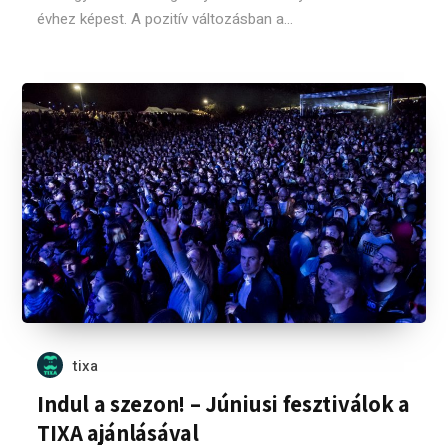
évhez képest. A pozitív változásban a...
tixa
Indul a szezon! – Júniusi fesztiválok a
TIXA ajánlásával