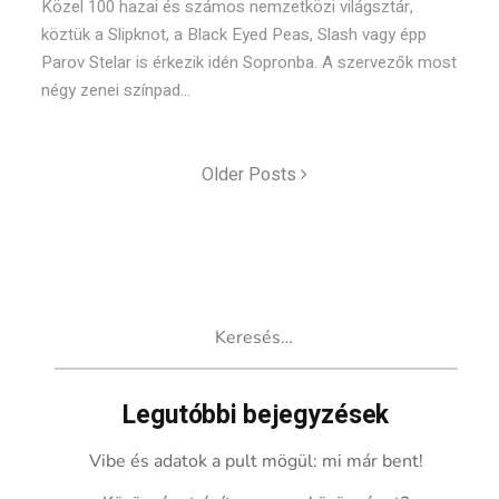
Közel 100 hazai és számos nemzetközi világsztár,
köztük a Slipknot, a Black Eyed Peas, Slash vagy épp
Parov Stelar is érkezik idén Sopronba. A szervezők most
négy zenei színpad...
Older Posts
Keresés:
Legutóbbi bejegyzések
Vibe és adatok a pult mögül: mi már bent!