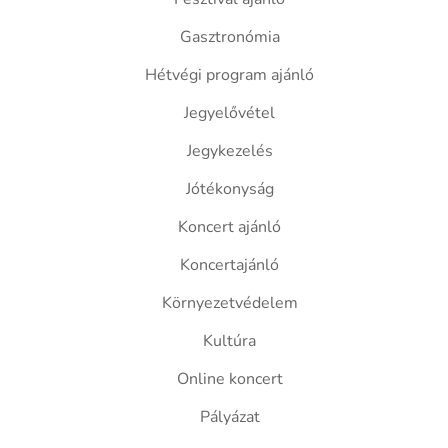
Gasztronómia
Hétvégi program ajánló
Jegyelővétel
Jegykezelés
Jótékonyság
Koncert ajánló
Koncertajánló
Környezetvédelem
Kultúra
Online koncert
Pályázat