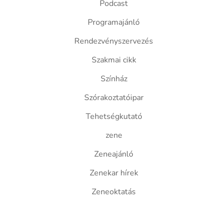
Podcast
Programajánló
Rendezvényszervezés
Szakmai cikk
Színház
Szórakoztatóipar
Tehetségkutató
zene
Zeneajánló
Zenekar hírek
Zeneoktatás