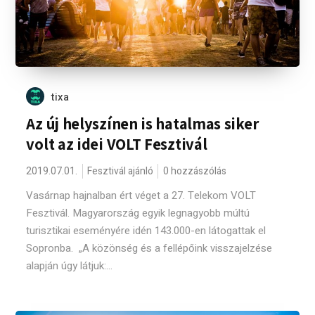
tixa
Az új helyszínen is hatalmas siker
volt az idei VOLT Fesztivál
2019.07.01.
Fesztivál ajánló
0 hozzászólás
Vasárnap hajnalban ért véget a 27. Telekom VOLT
Fesztivál. Magyarország egyik legnagyobb múltú
turisztikai eseményére idén 143.000-en látogattak el
Sopronba. „A közönség és a fellépőink visszajelzése
alapján úgy látjuk:...