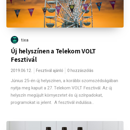
tixa
Új helyszínen a Telekom VOLT
Fesztivál
2019.06.12.
Fesztivál ajánló
0 hozzászólás
Június 25-én új helyszínen, a korábbi szomszédságában
nyitja meg kapuit a 27. Telekom VOLT Fesztivál. Az új
helyszín megújult környezetet és új színpadokat,
programokat is jelent. A fesztivál indulása...