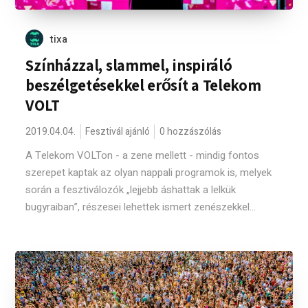
tixa
Színházzal, slammel, inspiráló
beszélgetésekkel erősít a Telekom
VOLT
2019.04.04.
Fesztivál ajánló
0 hozzászólás
A Telekom VOLTon - a zene mellett - mindig fontos
szerepet kaptak az olyan nappali programok is, melyek
során a fesztiválozók „lejjebb áshattak a lelkük
bugyraiban”, részesei lehettek ismert zenészekkel...