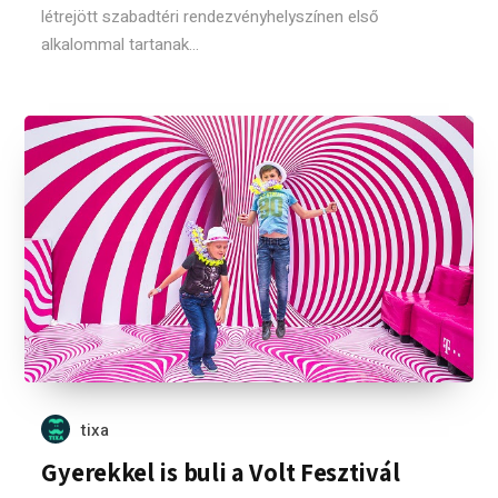
létrejött szabadtéri rendezvényhelyszínen első
alkalommal tartanak...
tixa
Gyerekkel is buli a Volt Fesztivál