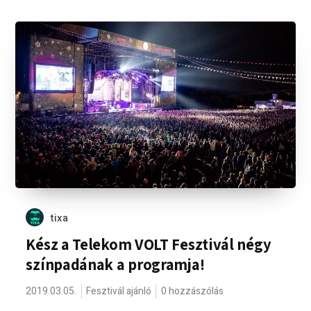
tixa
Kész a Telekom VOLT Fesztivál négy
színpadának a programja!
2019.03.05.
Fesztivál ajánló
0 hozzászólás