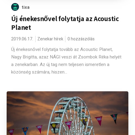
tixa
Új énekesnővel folytatja az Acoustic
Planet
2019.06.17.
Zenekar hírek
0 hozzászólás
Új énekesnővel folytatja tovább az Acoustic Planet,
Nagy Brigitta, azaz NÁGI veszi át Zsombok Réka helyét
a zenekarban. Az új tag nem teljesen ismeretlen a
közönség számára, hiszen...