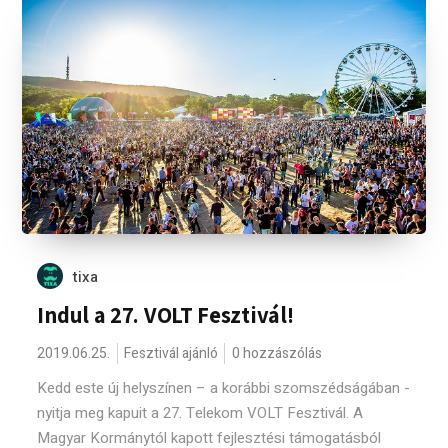
tixa
Indul a 27. VOLT Fesztivál!
2019.06.25.
Fesztivál ajánló
0 hozzászólás
Kedd este új helyszínen – a korábbi szomszédságában -
nyitja meg kapuit a 27. Telekom VOLT Fesztivál. A
Magyar Kormánytól kapott fejlesztési támogatásból