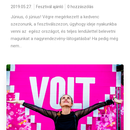
2019.05.27.
Fesztivál ajánló
0 hozzászólás
Június, ó június! Végre megérkezett a kedvenc
szezonunk, a fesztiválszezon, úgyhogy ideje nyakunkba
venni az egész országot, és teljes lendülettel belevetni
magunkat a nagyrendezvény-látogatásba! Ha pedig még
nem...