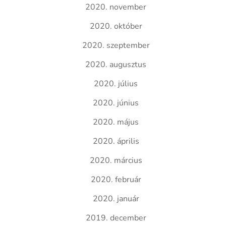
2020. november
2020. október
2020. szeptember
2020. augusztus
2020. július
2020. június
2020. május
2020. április
2020. március
2020. február
2020. január
2019. december