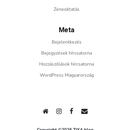
Zeneoktatás
Meta
Bejelentkezés
Bejegyzések hírcsatorna
Hozzászólások hírcsatorna
WordPress Magyarország
Copyright ©2026 TIXA blog