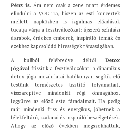
Pénz is.
Ám nem csak a zene miatt érdemes
elindulni a VOLT-ra, hiszen az esti koncertek
mellett napközben is izgalmas előadások
tucatja várja a fesztiválozókat: újszerű színházi
darabok, érdekes emberek, inspiráló témák és
ezekhez kapcsolódó hírességek társaságában.
A buliból felébredve déltől
Detox
Jógával
frissítik a fesztiválozókat: a dinamikus
detox jóga mozdulatai hatékonyan segítik elő
testünk természetes tisztító folyamatait,
visszarepítve mindenkit régi önmagához,
legyűrve az előző este fáradalmait. Ha pedig
már mindenki friss és energikus, jöhetnek a
lélekfeltáró, szakmai és inspiráló beszélgetések.
Ahogy az előző években megszokhattuk,