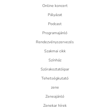
Online koncert
Pályázat
Podcast
Programajánló
Rendezvényszervezés
Szakmai cikk
Színház
Szórakoztatóipar
Tehetségkutató
zene
Zeneajánló
Zenekar hírek