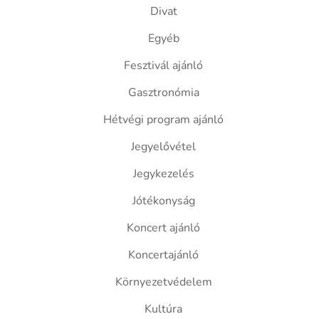
Divat
Egyéb
Fesztivál ajánló
Gasztronómia
Hétvégi program ajánló
Jegyelővétel
Jegykezelés
Jótékonyság
Koncert ajánló
Koncertajánló
Környezetvédelem
Kultúra