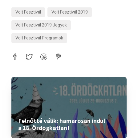
Volt Fesztivál
Volt Fesztivál 2019
Volt Fesztivál 2019 Jegyek
Volt Fesztivál Programok
Felnőtté válik: hamarosan indul
a 18. Ördögkatlan!