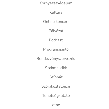
Környezetvédelem
Kultúra
Online koncert
Pályázat
Podcast
Programajánló
Rendezvényszervezés
Szakmai cikk
Színház
Szórakoztatóipar
Tehetségkutató
zene