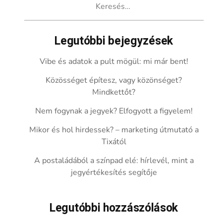
Legutóbbi bejegyzések
Vibe és adatok a pult mögül: mi már bent!
Közösséget építesz, vagy közönséget?
Mindkettőt?
Nem fogynak a jegyek? Elfogyott a figyelem!
Mikor és hol hirdessek? – marketing útmutató a
Tixától
A postaládából a színpad elé: hírlevél, mint a
jegyértékesítés segítője
Legutóbbi hozzászólások