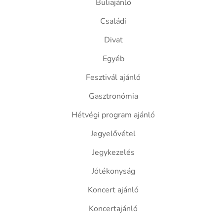
Buliajánló
Családi
Divat
Egyéb
Fesztivál ajánló
Gasztronómia
Hétvégi program ajánló
Jegyelővétel
Jegykezelés
Jótékonyság
Koncert ajánló
Koncertajánló