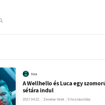
tixa
A Wellhello és Luca egy szomor
sétára indul
2021.04.22.
Zenekar hírek
0 hozzászólás