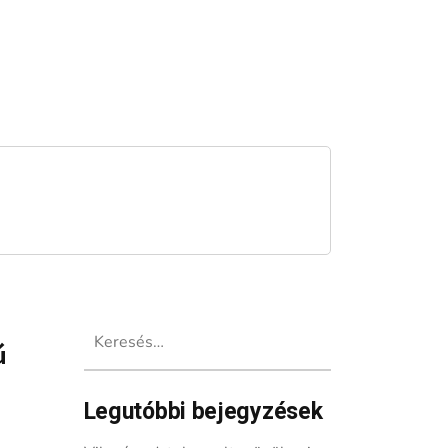
Keresés:
ú
Legutóbbi bejegyzések