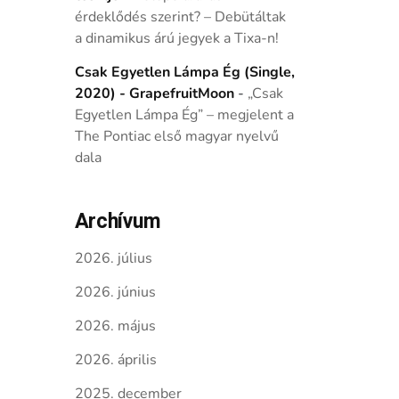
érdeklődés szerint? – Debütáltak
a dinamikus árú jegyek a Tixa-n!
Csak Egyetlen Lámpa Ég (Single,
2020) - GrapefruitMoon
-
„Csak
Egyetlen Lámpa Ég” – megjelent a
The Pontiac első magyar nyelvű
dala
Archívum
2026. július
2026. június
2026. május
2026. április
2025. december