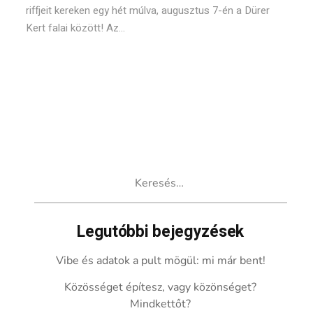
riffjeit kereken egy hét múlva, augusztus 7-én a Dürer
Kert falai között! Az...
Keresés:
Legutóbbi bejegyzések
Vibe és adatok a pult mögül: mi már bent!
Közösséget építesz, vagy közönséget?
Mindkettőt?