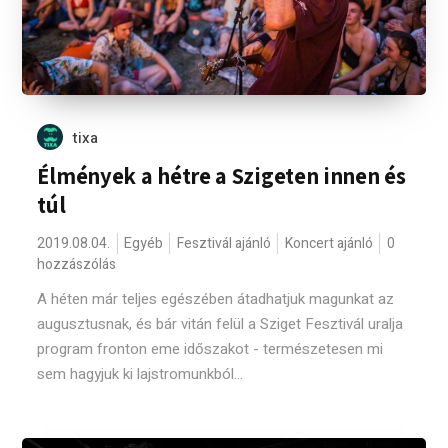
tixa
Élmények a hétre a Szigeten innen és
túl
2019.08.04.
Egyéb
Fesztivál ajánló
Koncert ajánló
0
hozzászólás
A héten már teljes egészében átadhatjuk magunkat az
augusztusnak, és bár vitán felül a Sziget Fesztivál uralja
program fronton eme időszakot - természetesen mi
sem hagyjuk ki lajstromunkból...