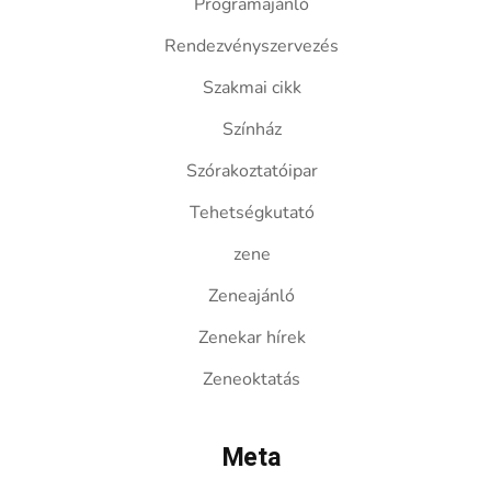
Programajánló
Rendezvényszervezés
Szakmai cikk
Színház
Szórakoztatóipar
Tehetségkutató
zene
Zeneajánló
Zenekar hírek
Zeneoktatás
Meta