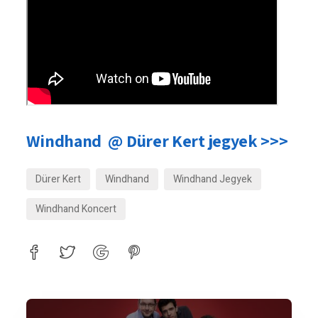
Windhand @ Dürer Kert jegyek >>>
Dürer Kert
Windhand
Windhand Jegyek
Windhand Koncert