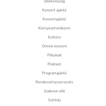
Jótékonyság
Koncert ajánló
Koncertajánló
Környezetvédelem
Kultúra
Online koncert
Pályázat
Podcast
Programajánló
Rendezvényszervezés
Szakmai cikk
Színház