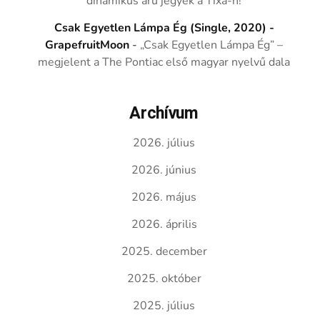
dinamikus árú jegyek a Tixa-n!
Csak Egyetlen Lámpa Ég (Single, 2020) -
GrapefruitMoon
-
„Csak Egyetlen Lámpa Ég” –
megjelent a The Pontiac első magyar nyelvű dala
Archívum
2026. július
2026. június
2026. május
2026. április
2025. december
2025. október
2025. július