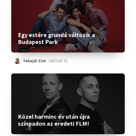
Egy estére grundá változik a
Budapest Park
Tabajdi Zoé
2025.03.12.
Közel harminc év után újra
színpadon az eredeti FLM!