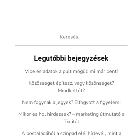
Keresés:
Legutóbbi bejegyzések
Vibe és adatok a pult mögül: mi már bent!
Közösséget építesz, vagy közönséget?
Mindkettőt?
Nem fogynak a jegyek? Elfogyott a figyelem!
Mikor és hol hirdessek? – marketing útmutató a
Tixától
A postaládából a színpad elé: hírlevél, mint a