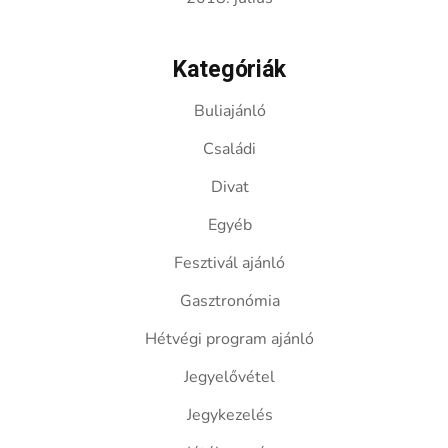
Kategóriák
Buliajánló
Családi
Divat
Egyéb
Fesztivál ajánló
Gasztronómia
Hétvégi program ajánló
Jegyelővétel
Jegykezelés