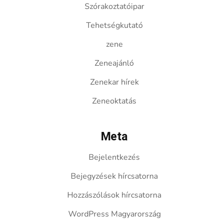
Szórakoztatóipar
Tehetségkutató
zene
Zeneajánló
Zenekar hírek
Zeneoktatás
Meta
Bejelentkezés
Bejegyzések hírcsatorna
Hozzászólások hírcsatorna
WordPress Magyarország