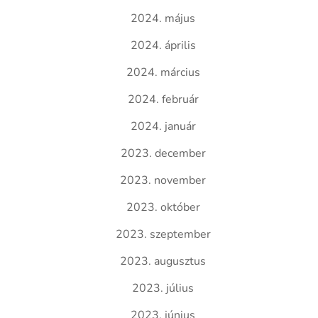
2024. május
2024. április
2024. március
2024. február
2024. január
2023. december
2023. november
2023. október
2023. szeptember
2023. augusztus
2023. július
2023. június