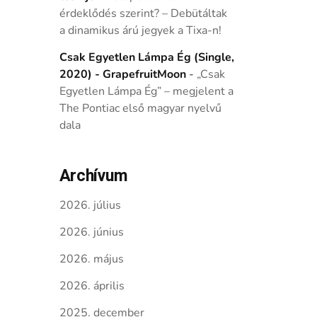
érdeklődés szerint? – Debütáltak
a dinamikus árú jegyek a Tixa-n!
Csak Egyetlen Lámpa Ég (Single,
2020) - GrapefruitMoon
-
„Csak
Egyetlen Lámpa Ég” – megjelent a
The Pontiac első magyar nyelvű
dala
Archívum
2026. július
2026. június
2026. május
2026. április
2025. december