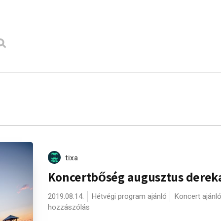
tixa
Koncertbőség augusztus derek
2019.08.14.
Hétvégi program ajánló
Koncert ajánl
hozzászólás