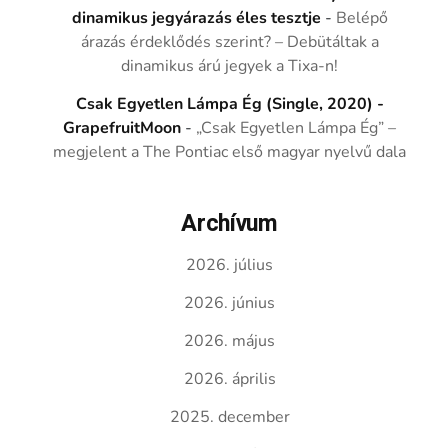
dinamikus jegyárazás éles tesztje
-
Belépő
árazás érdeklődés szerint? – Debütáltak a
dinamikus árú jegyek a Tixa-n!
Csak Egyetlen Lámpa Ég (Single, 2020) -
GrapefruitMoon
-
„Csak Egyetlen Lámpa Ég” –
megjelent a The Pontiac első magyar nyelvű dala
Archívum
2026. július
2026. június
2026. május
2026. április
2025. december