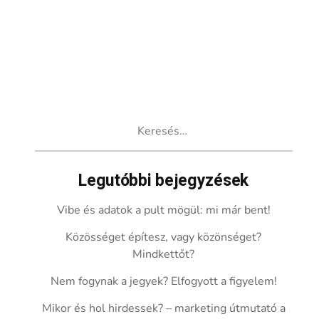
Keresés:
Legutóbbi bejegyzések
Vibe és adatok a pult mögül: mi már bent!
Közösséget építesz, vagy közönséget?
Mindkettőt?
Nem fogynak a jegyek? Elfogyott a figyelem!
Mikor és hol hirdessek? – marketing útmutató a