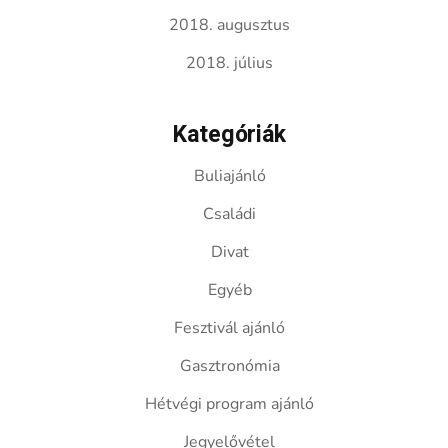
2018. augusztus
2018. július
Kategóriák
Buliajánló
Családi
Divat
Egyéb
Fesztivál ajánló
Gasztronómia
Hétvégi program ajánló
Jegyelővétel