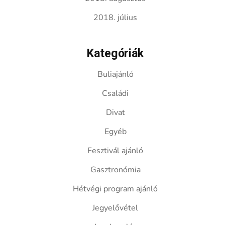
2018. július
Kategóriák
Buliajánló
Családi
Divat
Egyéb
Fesztivál ajánló
Gasztronómia
Hétvégi program ajánló
Jegyelővétel