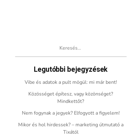
Keresés:
Legutóbbi bejegyzések
Vibe és adatok a pult mögül: mi már bent!
Közösséget építesz, vagy közönséget?
Mindkettőt?
Nem fogynak a jegyek? Elfogyott a figyelem!
Mikor és hol hirdessek? – marketing útmutató a
Tixától