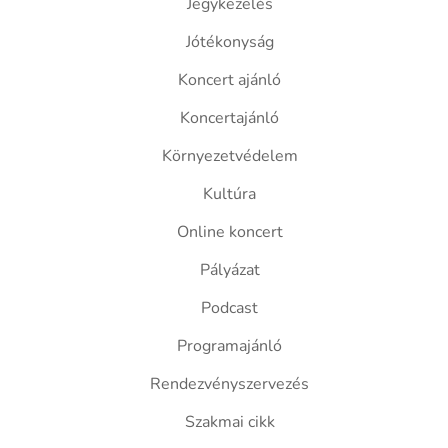
Jegykezelés
Jótékonyság
Koncert ajánló
Koncertajánló
Környezetvédelem
Kultúra
Online koncert
Pályázat
Podcast
Programajánló
Rendezvényszervezés
Szakmai cikk