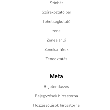
Színház
Szórakoztatóipar
Tehetségkutató
zene
Zeneajánló
Zenekar hírek
Zeneoktatás
Meta
Bejelentkezés
Bejegyzések hírcsatorna
Hozzászólások hírcsatorna