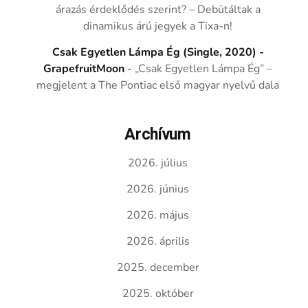
árazás érdeklődés szerint? – Debütáltak a
dinamikus árú jegyek a Tixa-n!
Csak Egyetlen Lámpa Ég (Single, 2020) -
GrapefruitMoon
-
„Csak Egyetlen Lámpa Ég” –
megjelent a The Pontiac első magyar nyelvű dala
Archívum
2026. július
2026. június
2026. május
2026. április
2025. december
2025. október