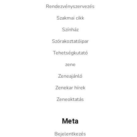
Rendezvényszervezés
Szakmai cikk
Színház
Szórakoztatóipar
Tehetségkutató
zene
Zeneajánló
Zenekar hírek
Zeneoktatás
Meta
Bejelentkezés