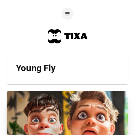
Young Fly