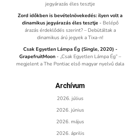
jegyárazás éles tesztje
Zord időkben is bevételnövekedés: ilyen volt a
dinamikus jegyárazás éles tesztje
-
Belépő
árazás érdeklődés szerint? – Debütáltak a
dinamikus árú jegyek a Tixa-n!
Csak Egyetlen Lámpa Ég (Single, 2020) -
GrapefruitMoon
-
„Csak Egyetlen Lámpa Ég” –
megjelent a The Pontiac első magyar nyelvű dala
Archívum
2026. július
2026. június
2026. május
2026. április