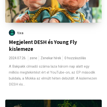
tixa
Megjelent DESH és Young Fly
kislemeze
2024.07.26.
zene
Zenekar hírek
0 hozzászólás
A Bakpakk címadó száma laza három nap alatt egy
milliós megtekintést ért el YouTube-on, az EP második
bulidala, a Mokka az elmúlt héten debütált. A kislemezen
DESH és...