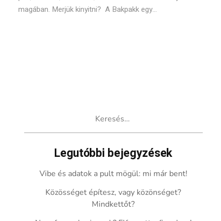
magában. Merjük kinyitni? A Bakpakk egy...
Keresés:
Legutóbbi bejegyzések
Vibe és adatok a pult mögül: mi már bent!
Közösséget építesz, vagy közönséget?
Mindkettőt?