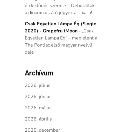
érdeklődés szerint? – Debütáltak
a dinamikus árú jegyek a Tixa-n!
Csak Egyetlen Lámpa Ég (Single,
2020) - GrapefruitMoon
-
„Csak
Egyetlen Lámpa Ég” – megjelent a
The Pontiac első magyar nyelvű
dala
Archívum
2026. július
2026. június
2026. május
2026. április
2025. december