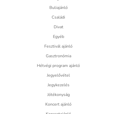
Buliajánló
Családi
Divat
Egyéb
Fesztivál ajánló
Gasztronómia
Hétvégi program ajánló
Jegyelővétel
Jegykezelés
Jótékonyság
Koncert ajánló