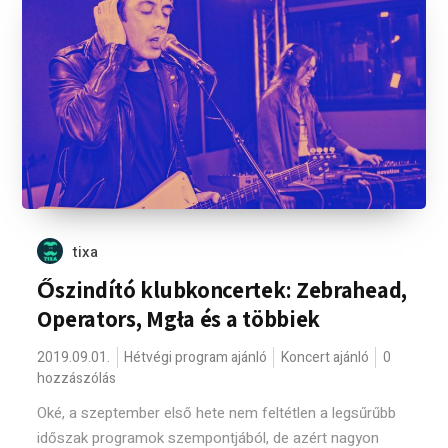
tixa
Őszindító klubkoncertek: Zebrahead,
Operators, Mgła és a többiek
2019.09.01.
Hétvégi program ajánló
Koncert ajánló
0
hozzászólás
Oké, a szeptember első hete nem feltétlen a legsűrűbb
időszak programok szempontjából, de azért nagyon