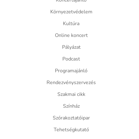
Koncertajánló
Környezetvédelem
Kultúra
Online koncert
Pályázat
Podcast
Programajánló
Rendezvényszervezés
Szakmai cikk
Színház
Szórakoztatóipar
Tehetségkutató