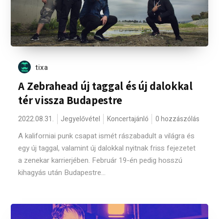
tixa
A Zebrahead új taggal és új dalokkal
tér vissza Budapestre
2022.08.31.
Jegyelővétel
Koncertajánló
0 hozzászólás
A kaliforniai punk csapat ismét rászabadult a világra és
egy új taggal, valamint új dalokkal nyitnak friss fejezetet
a zenekar karrierjében. Február 19-én pedig hosszú
kihagyás után Budapestre...