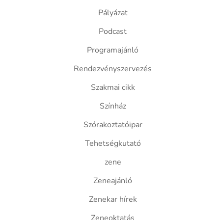
Pályázat
Podcast
Programajánló
Rendezvényszervezés
Szakmai cikk
Színház
Szórakoztatóipar
Tehetségkutató
zene
Zeneajánló
Zenekar hírek
Zeneoktatás