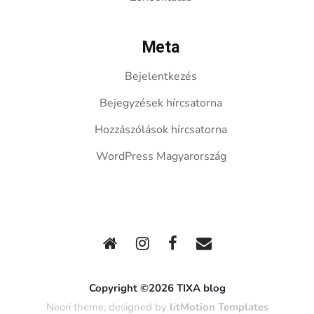
Meta
Bejelentkezés
Bejegyzések hírcsatorna
Hozzászólások hírcsatorna
WordPress Magyarország
Copyright ©2026 TIXA blog
Neori theme, designed by
litMotion Templates