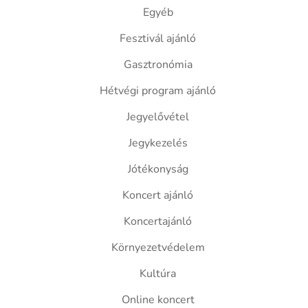
Egyéb
Fesztivál ajánló
Gasztronómia
Hétvégi program ajánló
Jegyelővétel
Jegykezelés
Jótékonyság
Koncert ajánló
Koncertajánló
Környezetvédelem
Kultúra
Online koncert