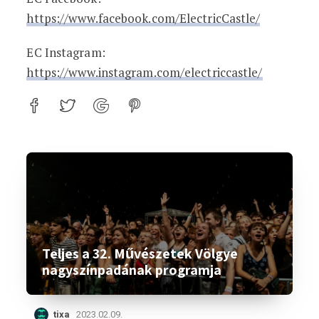
https://www.facebook.com/ElectricCastle/
EC Instagram:
https://www.instagram.com/electriccastle/
Teljes a 32. Művészetek Völgye
nagyszínpadának programja
tixa
2023.02.09.