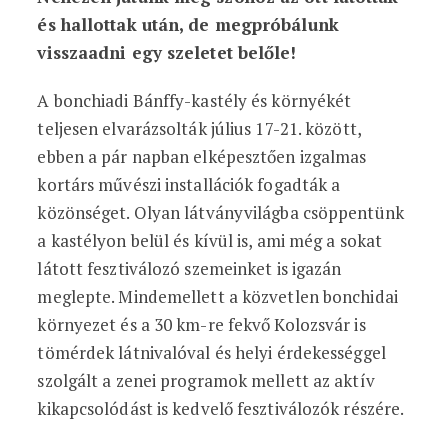
és hallottak után, de megpróbálunk
visszaadni egy szeletet belőle!
A bonchiadi Bánffy-kastély és környékét
teljesen elvarázsolták július 17-21. között,
ebben a pár napban elképesztően izgalmas
kortárs művészi installációk fogadták a
közönséget. Olyan látványvilágba csöppentünk
a kastélyon belül és kívül is, ami még a sokat
látott fesztiválozó szemeinket is igazán
meglepte. Mindemellett a közvetlen bonchidai
környezet és a 30 km-re fekvő Kolozsvár is
tömérdek látnivalóval és helyi érdekességgel
szolgált a zenei programok mellett az aktív
kikapcsolódást is kedvelő fesztiválozók részére.