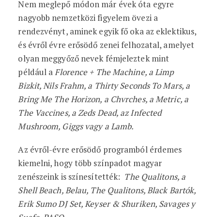
Nem meglepő módon már évek óta egyre
nagyobb nemzetközi figyelem övezi a
rendezvényt, aminek egyik fő oka az eklektikus,
és évről évre erősödő zenei felhozatal, amelyet
olyan meggyőző nevek fémjeleztek mint
például a
Florence + The Machine, a Limp
Bizkit, Nils Frahm, a Thirty Seconds To Mars, a
Bring Me The Horizon, a Chvrches, a Metric, a
The Vaccines, a Zeds Dead, az Infected
Mushroom, Giggs vagy a Lamb.
Az évről-évre erősödő programból érdemes
kiemelni, hogy több színpadot magyar
zenészeink is színesítették:
The Qualitons, a
Shell Beach, Belau, The Qualitons, Black Bartók,
Erik Sumo DJ Set, Keyser & Shuriken, Savages y