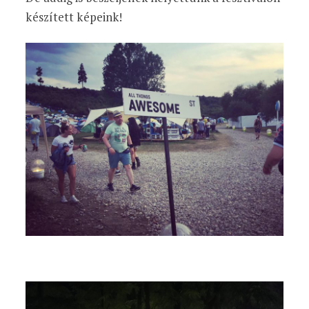
készített képeink!