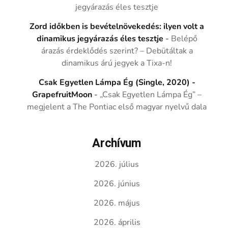
jegyárazás éles tesztje
Zord időkben is bevételnövekedés: ilyen volt a
dinamikus jegyárazás éles tesztje
-
Belépő
árazás érdeklődés szerint? – Debütáltak a
dinamikus árú jegyek a Tixa-n!
Csak Egyetlen Lámpa Ég (Single, 2020) -
GrapefruitMoon
-
„Csak Egyetlen Lámpa Ég” –
megjelent a The Pontiac első magyar nyelvű dala
Archívum
2026. július
2026. június
2026. május
2026. április