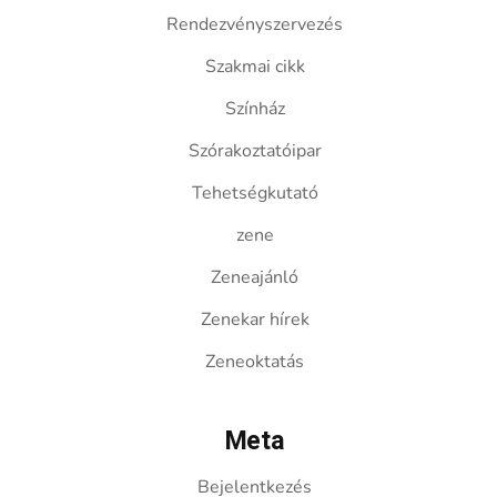
Rendezvényszervezés
Szakmai cikk
Színház
Szórakoztatóipar
Tehetségkutató
zene
Zeneajánló
Zenekar hírek
Zeneoktatás
Meta
Bejelentkezés