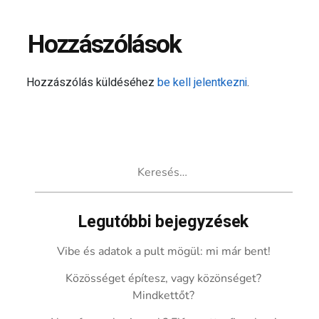
Hozzászólások
Hozzászólás küldéséhez
be kell jelentkezni
.
Keresés:
Legutóbbi bejegyzések
Vibe és adatok a pult mögül: mi már bent!
Közösséget építesz, vagy közönséget?
Mindkettőt?