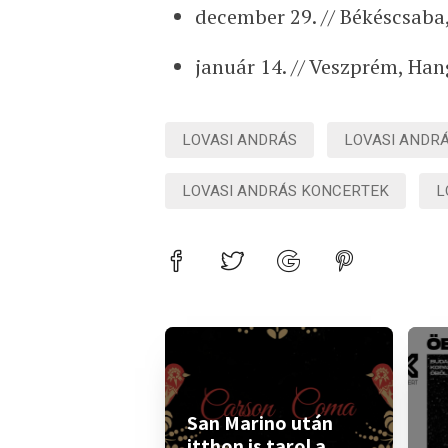
december 29. // Békéscsaba
január 14. // Veszprém, Han
LOVASI ANDRÁS
LOVASI ANDR
LOVASI ANDRÁS KONCERTEK
L
San Marino után
itthon is tarol a