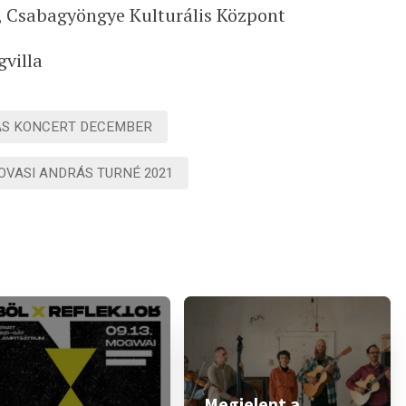
, Csabagyöngye Kulturális Központ
gvilla
ÁS KONCERT DECEMBER
OVASI ANDRÁS TURNÉ 2021
Megjelent a