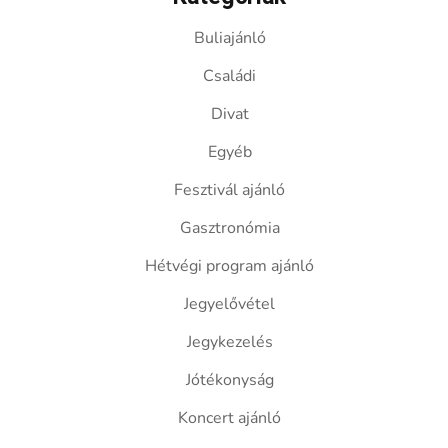
Buliajánló
Családi
Divat
Egyéb
Fesztivál ajánló
Gasztronómia
Hétvégi program ajánló
Jegyelővétel
Jegykezelés
Jótékonyság
Koncert ajánló