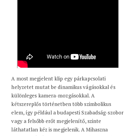
A most megjelent klip egy párkapcsolati
helyzetet mutat be dinamikus vágásokkal és
különleges kamera-mozgásokkal. A
kétszereplős történetben több szimbolikus
elem, így például a budapesti Szabadság-szobor
vagy a felsőbb erőt megjelenítő, szinte
láthatatlan kéz is megjelenik. A Mihaszna