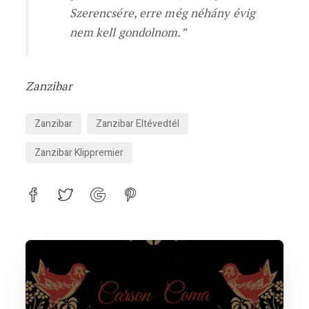
Szerencsére, erre még néhány évig
nem kell gondolnom.”
Zanzibar
Zanzibar
Zanzibar Eltévedtél
Zanzibar Klippremier