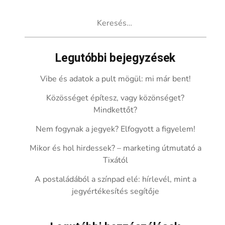
Keresés:
Legutóbbi bejegyzések
Vibe és adatok a pult mögül: mi már bent!
Közösséget építesz, vagy közönséget?
Mindkettőt?
Nem fogynak a jegyek? Elfogyott a figyelem!
Mikor és hol hirdessek? – marketing útmutató a
Tixától
A postaládából a színpad elé: hírlevél, mint a
jegyértékesítés segítője