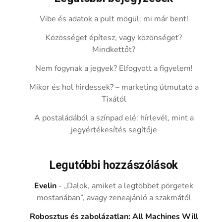
Vibe és adatok a pult mögül: mi már bent!
Közösséget építesz, vagy közönséget?
Mindkettőt?
Nem fogynak a jegyek? Elfogyott a figyelem!
Mikor és hol hirdessek? – marketing útmutató a
Tixától
A postaládából a színpad elé: hírlevél, mint a
jegyértékesítés segítője
Legutóbbi hozzászólások
Evelin
-
„Dalok, amiket a legtöbbet pörgetek
mostanában”, avagy zeneajánló a szakmától
Robosztus és zabolázatlan: All Machines Will