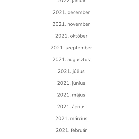
2022. január
2021. december
2021. november
2021. október
2021. szeptember
2021. augusztus
2021. július
2021. június
2021. május
2021. április
2021. március
2021. február