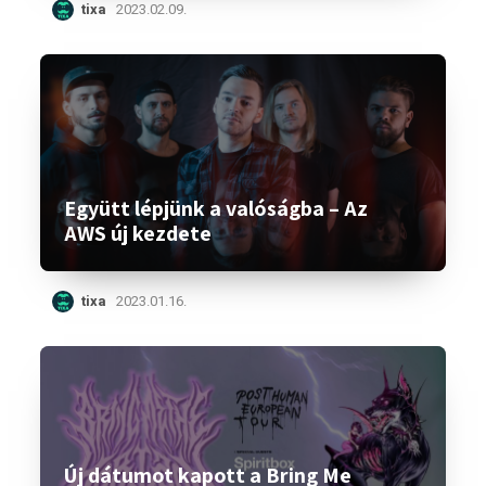
tixa
2023.02.09.
Együtt lépjünk a valóságba – Az
AWS új kezdete
tixa
2023.01.16.
Új dátumot kapott a Bring Me