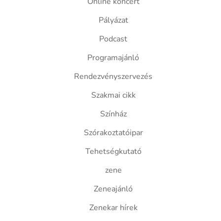
Online koncert
Pályázat
Podcast
Programajánló
Rendezvényszervezés
Szakmai cikk
Színház
Szórakoztatóipar
Tehetségkutató
zene
Zeneajánló
Zenekar hírek