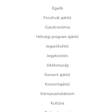
Egyéb
Fesztivál ajánló
Gasztronómia
Hétvégi program ajánló
Jegyelővétel
Jegykezelés
Jótékonyság
Koncert ajánló
Koncertajánló
Környezetvédelem
Kultúra