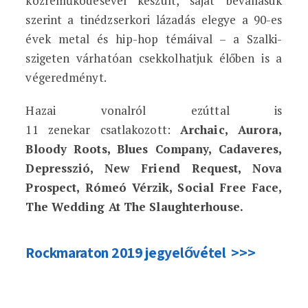
közreműködésével készült, saját bevallásuk
szerint a tinédzserkori lázadás elegye a 90-es
évek metal és hip-hop témáival – a Szalki-
szigeten várhatóan csekkolhatjuk élőben is a
végeredményt.
Hazai vonalról ezúttal is
11 zenekar csatlakozott:
Archaic, Aurora,
Bloody Roots, Blues Company, Cadaveres,
Depresszió, New Friend Request, Nova
Prospect, Rómeó Vérzik, Social Free Face,
The Wedding At The Slaughterhouse.
Rockmaraton 2019 jegyelővétel >>>