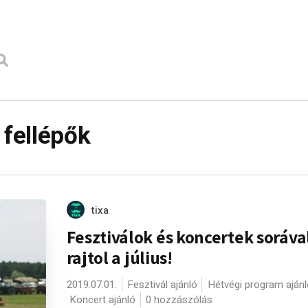
fellépők
tixa
Fesztiválok és koncertek soráva
rajtol a július!
2019.07.01.
Fesztivál ajánló
Hétvégi program ajánl
Koncert ajánló
0 hozzászólás