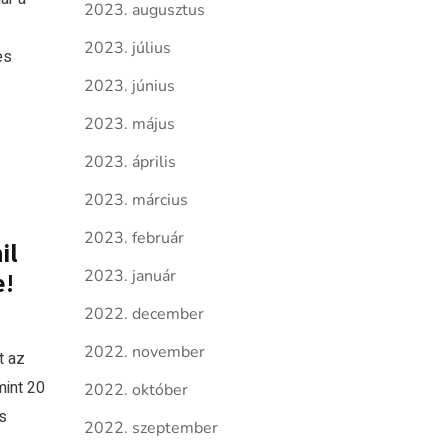
2023. augusztus
2023. július
es
2023. június
2023. május
2023. április
2023. március
2023. február
il
2023. január
e!
2022. december
2022. november
t az
mint 20
2022. október
s
2022. szeptember