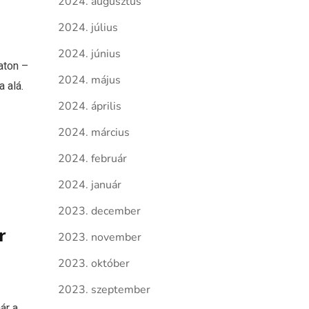
2024. augusztus
2024. július
2024. június
aton –
2024. május
 alá.
2024. április
2024. március
2024. február
2024. január
2023. december
r
2023. november
2023. október
2023. szeptember
ár a