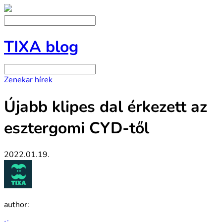
TIXA blog
Zenekar hírek
Újabb klipes dal érkezett az
esztergomi CYD-től
2022.01.19.
author: