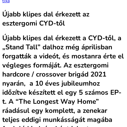
tixa
Újabb klipes dal érkezett az
esztergomi CYD-től
Újabb klipes dal érkezett a CYD-től, a
„Stand Tall” dalhoz még áprilisban
forgatták a videót, és mostanra érte el
végleges formáját. Az esztergomi
hardcore / crossover brigád 2021
nyarán, a 10 éves jubileumhoz
időzítve készített el egy 5 számos EP-
t. A “The Longest Way Home”
ráadásul egy komplett, a zenekar
teljes eddigi munkásságát magába