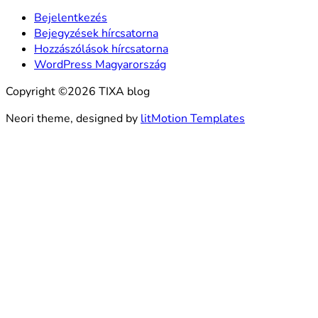
Bejelentkezés
Bejegyzések hírcsatorna
Hozzászólások hírcsatorna
WordPress Magyarország
Copyright ©2026 TIXA blog
Neori theme, designed by
litMotion Templates