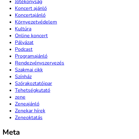
Jótékonyság
Koncert ajánló
Koncertajánló
Környezetvédelem
Kultúra
Online koncert
Pályázat
Podcast
Programajánló
Rendezvényszervezés
Szakmai cikk
Színház
Szórakoztatóipar
Tehetségkutató
zene
Zeneajánló
Zenekar hírek
Zeneoktatás
Meta