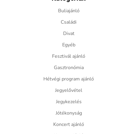
Buliajánló
Családi
Divat
Egyéb
Fesztivál ajánló
Gasztronómia
Hétvégi program ajánló
Jegyelővétel
Jegykezelés
Jótékonyság
Koncert ajánló