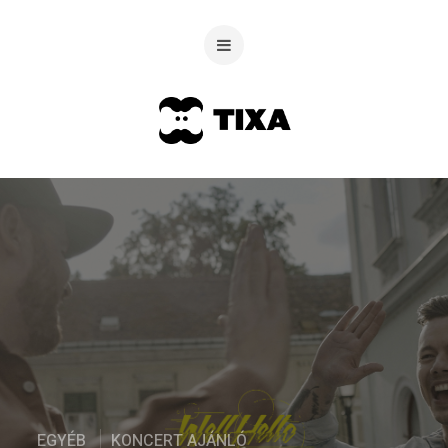
EGYÉB
KONCERT AJÁNLÓ