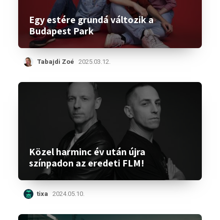
Egy estére grundá változik a
Budapest Park
Tabajdi Zoé
2025.03.12.
Közel harminc év után újra
színpadon az eredeti FLM!
tixa
2024.05.10.