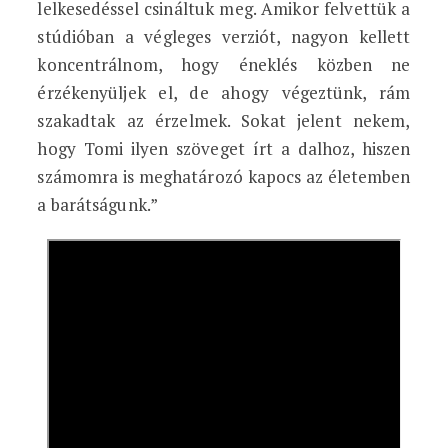
lelkesedéssel csináltuk meg. Amikor felvettük a
stúdióban a végleges verziót, nagyon kellett
koncentrálnom, hogy éneklés közben ne
érzékenyüljek el, de ahogy végeztünk, rám
szakadtak az érzelmek. Sokat jelent nekem,
hogy Tomi ilyen szöveget írt a dalhoz, hiszen
számomra is meghatározó kapocs az életemben
a barátságunk.”