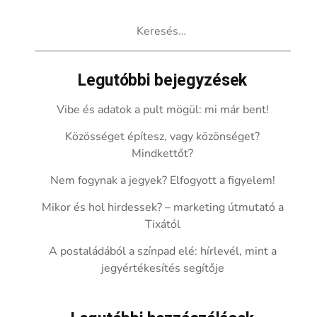
Keresés:
Legutóbbi bejegyzések
Vibe és adatok a pult mögül: mi már bent!
Közösséget építesz, vagy közönséget?
Mindkettőt?
Nem fogynak a jegyek? Elfogyott a figyelem!
Mikor és hol hirdessek? – marketing útmutató a
Tixától
A postaládából a színpad elé: hírlevél, mint a
jegyértékesítés segítője