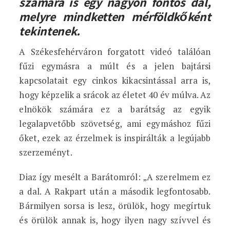
számára is egy nagyon fontos dal,
melyre mindketten mérföldkőként
tekintenek.
A Székesfehérváron forgatott videó találóan
fűzi egymásra a múlt és a jelen bajtársi
kapcsolatait egy cinkos kikacsintással arra is,
hogy képzelik a srácok az életet 40 év múlva. Az
elnökök számára ez a barátság az egyik
legalapvetőbb szövetség, ami egymáshoz fűzi
őket, ezek az érzelmek is inspirálták a legújabb
szerzeményt.
Diaz így mesélt a Barátomról: „A szerelmem ez
a dal. A Rakpart után a második legfontosabb.
Bármilyen sorsa is lesz, örülök, hogy megírtuk
és örülök annak is, hogy ilyen nagy szívvel és