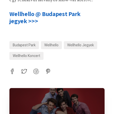
Wellhello
@
Budapest Park
jegyek >>>
Budapest Park
Wellhello
Wellhello Jegyek
Wellhello Koncert