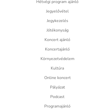
Hétvégi program ajánló
Jegyelővétel
Jegykezelés
Jótékonyság
Koncert ajánló
Koncertajánló
Környezetvédelem
Kultúra
Online koncert
Pályázat
Podcast
Programajánló