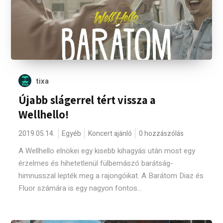
tixa
Újabb slágerrel tért vissza a
Wellhello!
2019.05.14.
Egyéb
Koncert ajánló
0 hozzászólás
A Wellhello elnökei egy kisebb kihagyás után most egy
érzelmes és hihetetlenül fülbemászó barátság-
himnusszal lepték meg a rajongóikat. A Barátom Diaz és
Fluor számára is egy nagyon fontos...