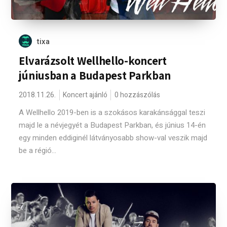
tixa
Elvarázsolt Wellhello-koncert
júniusban a Budapest Parkban
2018.11.26.
Koncert ajánló
0 hozzászólás
A Wellhello 2019-ben is a szokásos karakánsággal teszi
majd le a névjegyét a Budapest Parkban, és június 14-én
egy minden eddiginél látványosabb show-val veszik majd
be a régió...