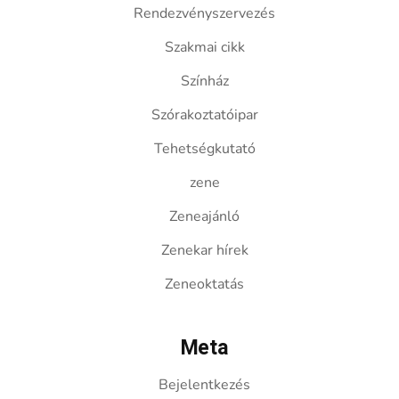
Rendezvényszervezés
Szakmai cikk
Színház
Szórakoztatóipar
Tehetségkutató
zene
Zeneajánló
Zenekar hírek
Zeneoktatás
Meta
Bejelentkezés