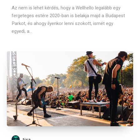
Az nem is lehet kérdés, hogy a Wellhello legalább egy
fergeteges estére 2020-ban is belakja majd a Budapest
Parkot, és ahogy ilyenkor lenni szokott, ismét egy
egyedi, a...
tixa