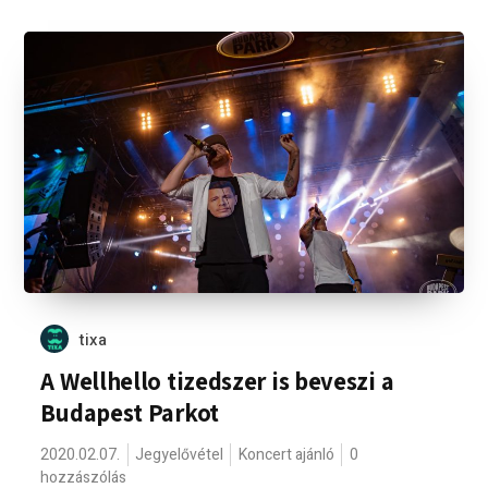
tixa
A Wellhello tizedszer is beveszi a
Budapest Parkot
2020.02.07.
Jegyelővétel
Koncert ajánló
0
hozzászólás