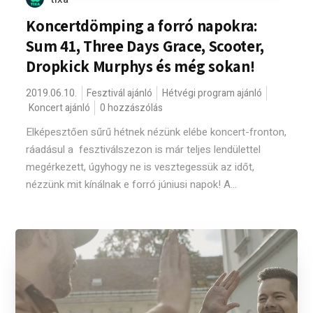
Koncertdömping a forró napokra:
Sum 41, Three Days Grace, Scooter,
Dropkick Murphys és még sokan!
2019.06.10.
Fesztivál ajánló
Hétvégi program ajánló
Koncert ajánló
0 hozzászólás
Elképesztően sűrű hétnek nézünk elébe koncert-fronton,
ráadásul a fesztiválszezon is már teljes lendülettel
megérkezett, úgyhogy ne is vesztegessük az időt,
nézzünk mit kínálnak e forró júniusi napok! A...